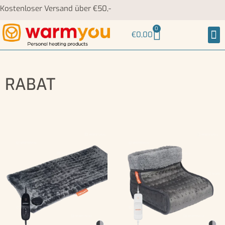
Kostenloser Versand über €50,-
0
€
0,00
Na
RABAT