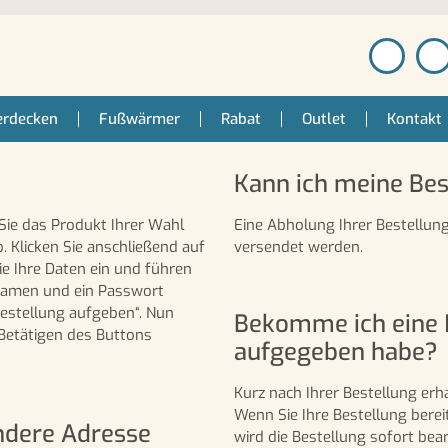
erdecken
Fußwärmer
Rabat
Outlet
Kontakt
Kann ich meine Bes
Sie das Produkt Ihrer Wahl
Eine Abholung Ihrer Bestellung 
. Klicken Sie anschließend auf
versendet werden.
e Ihre Daten ein und führen
ernamen und ein Passwort
„Bestellung aufgeben“. Nun
Bekomme ich eine N
Betätigen des Buttons
aufgegeben habe?
Kurz nach Ihrer Bestellung erh
Wenn Sie Ihre Bestellung berei
andere Adresse
wird die Bestellung sofort bear