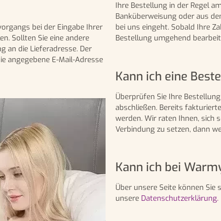
Ihre Bestellung in der Regel a
Banküberweisung oder aus dem
vorgangs bei der Eingabe Ihrer
bei uns eingeht. Sobald Ihre Z
n. Sollten Sie eine andere
Bestellung umgehend bearbeit
g an die Lieferadresse. Der
 die angegebene E-Mail-Adresse
Kann ich eine Best
Überprüfen Sie Ihre Bestellung
abschließen. Bereits fakturier
werden. Wir raten Ihnen, sich
Verbindung zu setzen, dann we
Kann ich bei Warmy
Über unsere Seite können Sie si
unsere
Datenschutzerklärung.