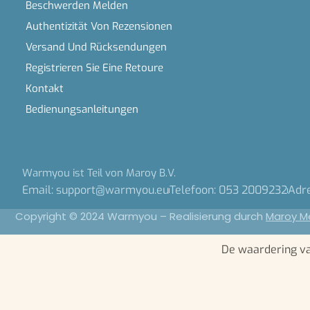
Beschwerden Melden
Authentizität Von Rezensionen
Versand Und Rücksendungen
Registrieren Sie Eine Retoure
Kontakt
Bedienungsanleitungen
Warmyou ist Teil von Maroy B.V.
Email: support@warmyou.eu
Telefoon: 053 2009232
Adr
Copyright © 2024 Warmyou – Realisierung durch
Maroy M
De waardering v