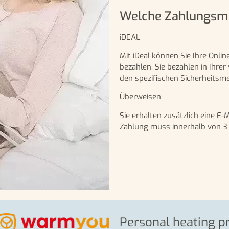
Welche Zahlungsmög
iDEAL
Mit iDeal können Sie Ihre Onlin
bezahlen. Sie bezahlen in Ihr
den spezifischen Sicherheitsm
Überweisen
Sie erhalten zusätzlich eine E
Zahlung muss innerhalb von 3 
Personal heating p