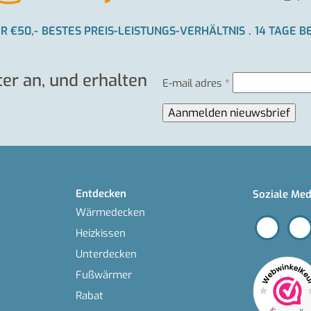
 €50,-
BESTES PREIS-LEISTUNGS-VERHÄLTNIS
.
14 TAGE B
er an, und erhalten
E-mail adres
*
Entdecken
Soziale Med
Wärmedecken
Heizkissen
Unterdecken
Fußwärmer
Rabat