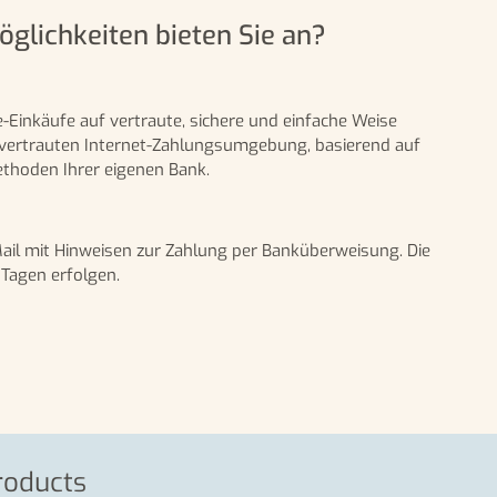
lichkeiten bieten Sie an?
e-Einkäufe auf vertraute, sichere und einfache Weise
er vertrauten Internet-Zahlungsumgebung, basierend auf
ethoden Ihrer eigenen Bank.
-Mail mit Hinweisen zur Zahlung per Banküberweisung. Die
Tagen erfolgen.
roducts