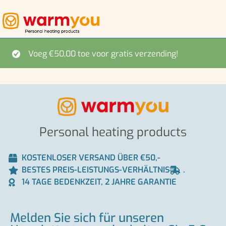
Voeg
€
50,00
toe voor gratis verzending!
Personal heating products
KOSTENLOSER VERSAND ÜBER €50,-
BESTES PREIS-LEISTUNGS-VERHÄLTNIS
.
14 TAGE BEDENKZEIT, 2 JAHRE GARANTIE
Melden Sie sich für unseren