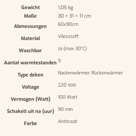
Gewicht
1,05 kg
Maße
30 × 31 × 11 cm
60x90cm
Abmessungen
Vliesstoff
Material
Ja (max 30°C)
Waschbar
9
Aantal warmtestanden
Nackenwärmer, Rückenwärmer
Type deken
220 Volt
Voltage
100 Watt
Vermogen (Watt)
90 min
Schakelt uit na (uur)
Anthrazit
Farbe