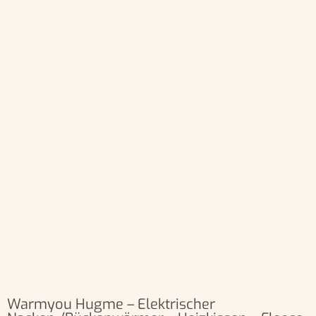
Warmyou Hugme – Elektrischer