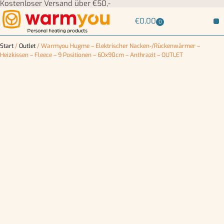
Kostenloser Versand über €50,-
€
0,00
0
Start
/
Outlet
/ Warmyou Hugme – Elektrischer Nacken-/Rückenwärmer –
Heizkissen – Fleece – 9 Positionen – 60x90cm – Anthrazit – OUTLET