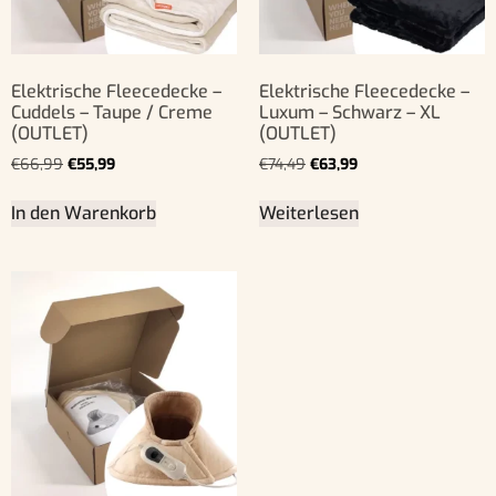
Elektrische Fleecedecke –
Elektrische Fleecedecke –
Cuddels – Taupe / Creme
Luxum – Schwarz – XL
(OUTLET)
(OUTLET)
€
66,99
€
55,99
€
74,49
€
63,99
In den Warenkorb
Weiterlesen