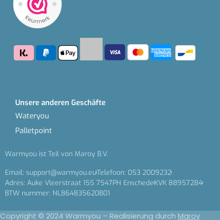
Unsere anderen Geschäfte
Wateryou
Palletpoint
Warmyou ist Teil von Maroy B.V.
Email: support@warmyou.eu
Telefoon: 053 2009232
Adres: Auke Vleerstraat 155 7547PH Enschede
KVK 88957284
BTW nummer: NL864835620B01
Copyright © 2024 Warmyou – Realisierung durch
Maroy