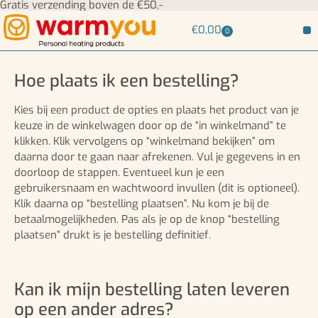
Gratis verzending boven de €50,-
€
0,00
0
Hoe plaats ik een bestelling?
Kies bij een product de opties en plaats het product van je
keuze in de winkelwagen door op de “in winkelmand” te
klikken. Klik vervolgens op “winkelmand bekijken” om
daarna door te gaan naar afrekenen. Vul je gegevens in en
doorloop de stappen. Eventueel kun je een
gebruikersnaam en wachtwoord invullen (dit is optioneel).
Klik daarna op “bestelling plaatsen”. Nu kom je bij de
betaalmogelijkheden. Pas als je op de knop “bestelling
plaatsen” drukt is je bestelling definitief.
Kan ik mijn bestelling laten leveren
op een ander adres?