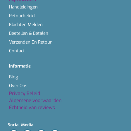
Handleidingen
Retourbeleid
Klachten Melden
Bestellen & Betalen
Verzenden En Retour
Contact
Informatie
Blog
Over Ons
Privacy Beleid
Algemene voorwaarden
Echtheid van reviews
Social Media