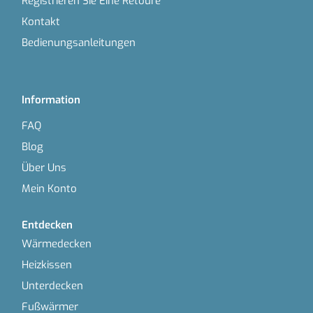
Registrieren Sie Eine Retoure
Kontakt
Bedienungsanleitungen
Information
FAQ
Blog
Über Uns
Mein Konto
Entdecken
Wärmedecken
Heizkissen
Unterdecken
Fußwärmer