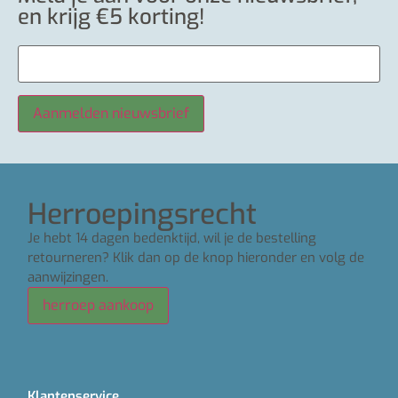
en krijg €5 korting!
Herroepingsrecht
Je hebt 14 dagen bedenktijd, wil je de bestelling
retourneren? Klik dan op de knop hieronder en volg de
aanwijzingen.
herroep aankoop
Klantenservice