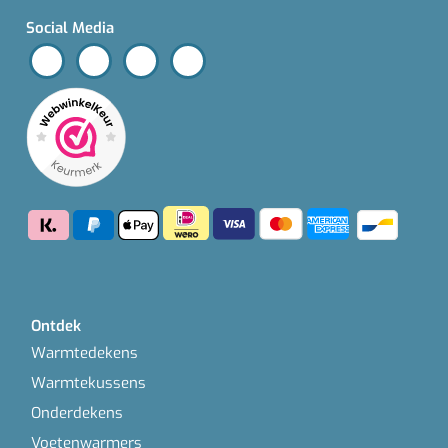
Social Media
Ontdek
Warmtedekens
Warmtekussens
Onderdekens
Voetenwarmers