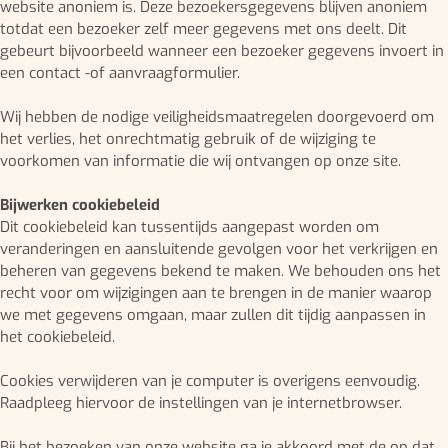
website anoniem is. Deze bezoekersgegevens blijven anoniem
totdat een bezoeker zelf meer gegevens met ons deelt. Dit
gebeurt bijvoorbeeld wanneer een bezoeker gegevens invoert in
een contact -of aanvraagformulier.
Wij hebben de nodige veiligheidsmaatregelen doorgevoerd om
het verlies, het onrechtmatig gebruik of de wijziging te
voorkomen van informatie die wij ontvangen op onze site.
Bijwerken cookiebeleid
Dit cookiebeleid kan tussentijds aangepast worden om
veranderingen en aansluitende gevolgen voor het verkrijgen en
beheren van gegevens bekend te maken. We behouden ons het
recht voor om wijzigingen aan te brengen in de manier waarop
we met gegevens omgaan, maar zullen dit tijdig aanpassen in
het cookiebeleid.
Cookies verwijderen van je computer is overigens eenvoudig.
Raadpleeg hiervoor de instellingen van je internetbrowser.
Bij het bezoeken van onze website ga je akkoord met de op dat