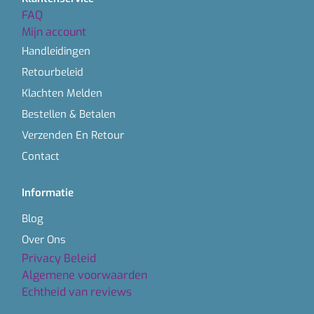
FAQ
Mijn account
Handleidingen
Retourbeleid
Klachten Melden
Bestellen & Betalen
Verzenden En Retour
Contact
Informatie
Blog
Over Ons
Privacy Beleid
Algemene voorwaarden
Echtheid van reviews