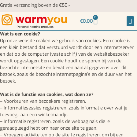
Gratis verzending boven de €50,-
0
€
0,00
Ne
Wat is een cookie?
Op onze website maken we gebruik van cookies. Een cookie is
een klein bestand dat verstuurd wordt door een internetserver
en dat op de computer (vaste schijf) van de websitebezoeker
wordt opgeslagen. Een cookie houdt de sporen bij van de
bezochte internetsite en bevat een aantal gegevens over dit
bezoek, zoals de bezochte internetpagina’s en de duur van het
bezoek.
Wat is de functie van cookies, wat doen ze?
– Voorkeuren van bezoekers registreren.
– Informatiesessies registreren, zoals informatie over wat je
toevoegt aan een winkelmandje.
– Informatie registreren, zoals de webpagina’s die je
geraadpleegd hebt om naar onze site te gaan.
– Vroegere activiteiten op de site te registreren, om bij een