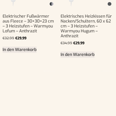
Elektrischer Fußwärmer
Elektrisches Heizkissen für
aus Fleece – 30×30×23 cm
Nacken/Schultern, 60 x 62
– 3 Heizstufen – Warmyou
cm – 3 Heizstufen –
Lofum – Anthrazit
Warmyou Hugum –
Anthrazit
€
32,99
€
29,99
€
34,99
€
29,99
In den Warenkorb
In den Warenkorb