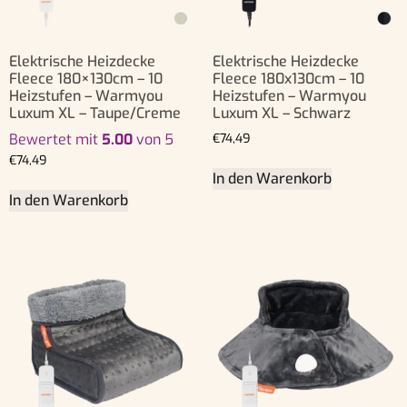
Elektrische Heizdecke
Elektrische Heizdecke
Fleece 180×130cm – 10
Fleece 180x130cm – 10
Heizstufen – Warmyou
Heizstufen – Warmyou
Luxum XL – Taupe/Creme
Luxum XL – Schwarz
Bewertet mit
5.00
von 5
€
74,49
€
74,49
In den Warenkorb
In den Warenkorb