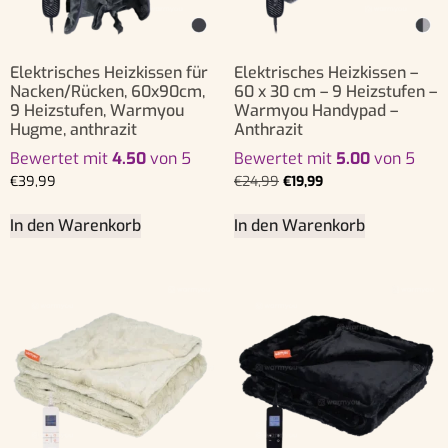
Elektrisches Heizkissen für
Elektrisches Heizkissen –
Nacken/Rücken, 60x90cm,
60 x 30 cm – 9 Heizstufen –
9 Heizstufen, Warmyou
Warmyou Handypad –
Hugme, anthrazit
Anthrazit
Bewertet mit
4.50
von 5
Bewertet mit
5.00
von 5
€
39,99
€
24,99
€
19,99
In den Warenkorb
In den Warenkorb