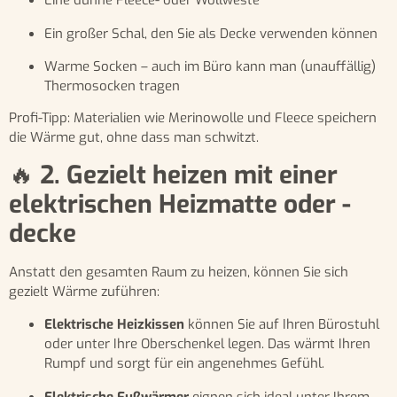
Eine dünne Fleece- oder Wollweste
Ein großer Schal, den Sie als Decke verwenden können
Warme Socken – auch im Büro kann man (unauffällig)
Thermosocken tragen
Profi-Tipp: Materialien wie Merinowolle und Fleece speichern
die Wärme gut, ohne dass man schwitzt.
🔥
2. Gezielt heizen mit einer
elektrischen Heizmatte oder -
decke
Anstatt den gesamten Raum zu heizen, können Sie sich
gezielt Wärme zuführen:
Elektrische Heizkissen
können Sie auf Ihren Bürostuhl
oder unter Ihre Oberschenkel legen. Das wärmt Ihren
Rumpf und sorgt für ein angenehmes Gefühl.
Elektrische Fußwärmer
eignen sich ideal unter Ihrem