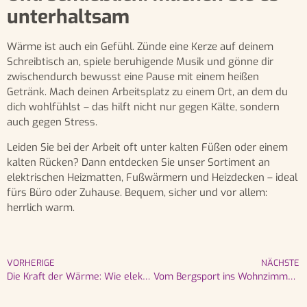
unterhaltsam
Wärme ist auch ein Gefühl. Zünde eine Kerze auf deinem
Schreibtisch an, spiele beruhigende Musik und gönne dir
zwischendurch bewusst eine Pause mit einem heißen
Getränk. Mach deinen Arbeitsplatz zu einem Ort, an dem du
dich wohlfühlst – das hilft nicht nur gegen Kälte, sondern
auch gegen Stress.
Leiden Sie bei der Arbeit oft unter kalten Füßen oder einem
kalten Rücken? Dann entdecken Sie unser Sortiment an
elektrischen Heizmatten, Fußwärmern und Heizdecken – ideal
fürs Büro oder Zuhause. Bequem, sicher und vor allem:
herrlich warm.
VORHERIGE
NÄCHSTE
Die Kraft der Wärme: Wie elektrische Heizmatten und Nacken- und Rückenwärmer bei alltäglichen Schmerzen helfen können
Vom Bergsport ins Wohnzimmer: Die Geschichte des Fleece