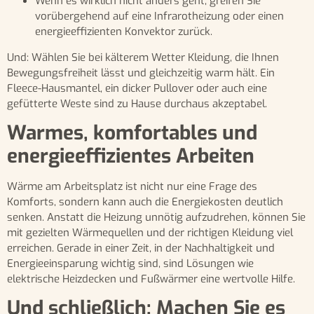
Wenn es wirklich nicht anders geht, greifen Sie
vorübergehend auf eine Infrarotheizung oder einen
energieeffizienten Konvektor zurück.
Und: Wählen Sie bei kälterem Wetter Kleidung, die Ihnen
Bewegungsfreiheit lässt und gleichzeitig warm hält. Ein
Fleece-Hausmantel, ein dicker Pullover oder auch eine
gefütterte Weste sind zu Hause durchaus akzeptabel.
Warmes, komfortables und
energieeffizientes Arbeiten
Wärme am Arbeitsplatz ist nicht nur eine Frage des
Komforts, sondern kann auch die Energiekosten deutlich
senken. Anstatt die Heizung unnötig aufzudrehen, können Sie
mit gezielten Wärmequellen und der richtigen Kleidung viel
erreichen. Gerade in einer Zeit, in der Nachhaltigkeit und
Energieeinsparung wichtig sind, sind Lösungen wie
elektrische Heizdecken und Fußwärmer eine wertvolle Hilfe.
Und schließlich: Machen Sie es