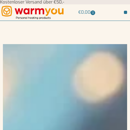
Kostenloser Versand über €50,-
€
0,00
0