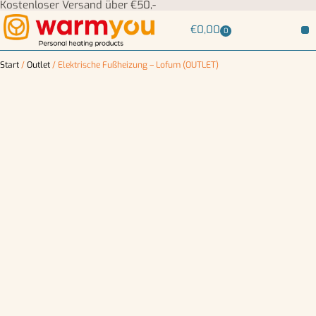
Kostenloser Versand über €50,-
€
0,00
0
Start
/
Outlet
/ Elektrische Fußheizung – Lofum (OUTLET)