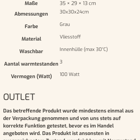
Maße
35 × 29 × 13 cm
30x30x24cm
Abmessungen
Grau
Farbe
Vliesstoff
Material
Innenhülle (max 30°C)
Waschbar
3
Aantal warmtestanden
100 Watt
Vermogen (Watt)
OUTLET
Das betreffende Produkt wurde mindestens einmal aus
der Verpackung genommen und von uns stets auf
korrekte Funktion getestet, bevor es im Handel
angeboten wird. Das Produkt ist ansonsten in