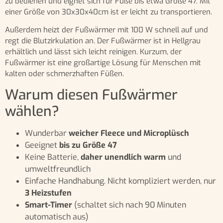
zu bedienen und eignet sich für Füße bis etwa Größe 47. Mit
einer Größe von 30x30x40cm ist er leicht zu transportieren.
Außerdem heizt der Fußwärmer mit 100 W schnell auf und
regt die Blutzirkulation an. Der Fußwärmer ist in Hellgrau
erhältlich und lässt sich leicht reinigen. Kurzum, der
Fußwärmer ist eine großartige Lösung für Menschen mit
kalten oder schmerzhaften Füßen.
Warum diesen Fußwärmer
wählen?
Wunderbar
weicher Fleece und Microplüsch
Geeignet
bis zu Größe 47
Keine Batterie,
daher unendlich warm
und
umweltfreundlich
Einfache Handhabung. Nicht kompliziert werden, nur
3 Heizstufen
Smart-Timer
(schaltet sich nach 90 Minuten
automatisch aus)