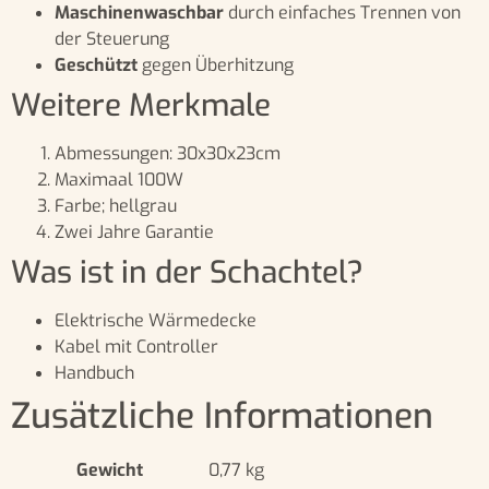
Maschinenwaschbar
durch einfaches Trennen von
der Steuerung
Geschützt
gegen Überhitzung
Weitere Merkmale
Abmessungen: 30x30x23cm
Maximaal 100W
Farbe; hellgrau
Zwei Jahre Garantie
Was ist in der Schachtel?
Elektrische Wärmedecke
Kabel mit Controller
Handbuch
Zusätzliche Informationen
Gewicht
0,77 kg