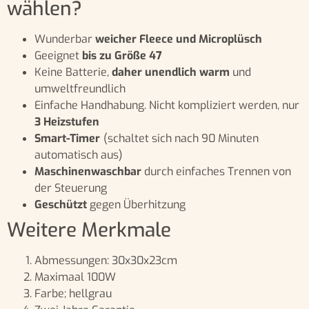
wählen?
Wunderbar
weicher Fleece und Microplüsch
Geeignet
bis zu Größe 47
Keine Batterie,
daher unendlich warm
und
umweltfreundlich
Einfache Handhabung. Nicht kompliziert werden, nur
3 Heizstufen
Smart-Timer
(schaltet sich nach 90 Minuten
automatisch aus)
Maschinenwaschbar
durch einfaches Trennen von
der Steuerung
Geschützt
gegen Überhitzung
Weitere Merkmale
Abmessungen: 30x30x23cm
Maximaal 100W
Farbe; hellgrau