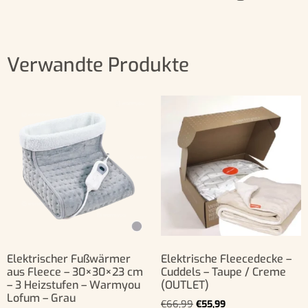
Verwandte Produkte
Elektrischer Fußwärmer
Elektrische Fleecedecke –
aus Fleece – 30×30×23 cm
Cuddels – Taupe / Creme
– 3 Heizstufen – Warmyou
(OUTLET)
Lofum – Grau
€
66,99
€
55,99