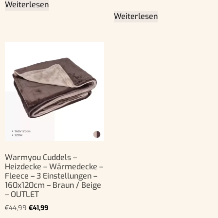
Weiterlesen
Weiterlesen
Warmyou Cuddels –
Heizdecke – Wärmedecke –
Fleece – 3 Einstellungen –
160x120cm – Braun / Beige
– OUTLET
€
44,99
€
41,99