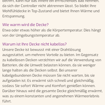
betrifft, kann nur das Innere ein erfrischendes Bad nehmen,
da sich der Controller nicht abtrennen lässt. So bleibt Ihre
Wohlfühldecke in Top-Zustand und bietet Ihnen Wärme und
Entspannung.
Wie warm wird die Decke?
Etwa oder etwas höher als die Körpertemperatur. Dies hängt
von der Umgebungstemperatur ab.
Warum ist Ihre Decke nicht kabellos?
Unsere Decke ist bewusst mit einer Drahtlösung
ausgestattet, um mehrere Vorteile zu bieten. Im Gegensatz
zu kabellosen Decken verzichten wir auf die Verwendung von
Batterien, die die Umwelt belasten können, da sie weniger
lange halten als die Decken selbst. Bei unserer
kabelgebundenen Decke müssen Sie nicht warten, bis sie
aufgeladen ist; Es erwärmt sich schnell und gleichmäßig,
sodass Sie sofort Wärme und Komfort genießen können.
Darüber hinaus wird die gesamte Decke gleichmäßig erwärmt,
was zu einem konstanten und angenehmen Wärmeerlebnis
führt.