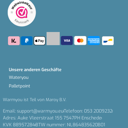
Unsere anderen Geschäfte
Wateryou
Palletpoint
Warmyou ist Teil von Maroy B.V.
Email: support@warmyou.eu
Telefoon: 053 2009232
Adres: Auke Vleerstraat 155 7547PH Enschede
KVK 88957284
BTW nummer: NL864835620B01