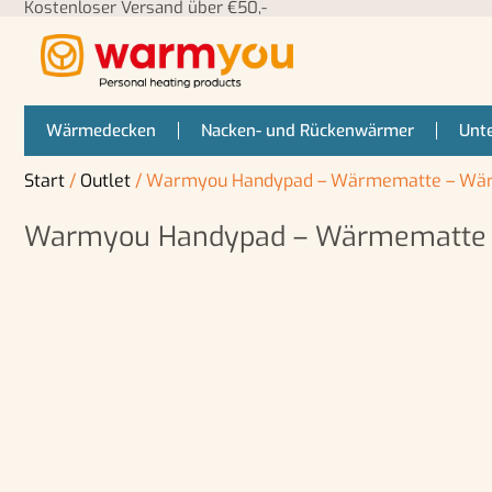
Kostenloser Versand über €50,-
Wärmedecken
Nacken- und Rückenwärmer
Unt
Start
/
Outlet
/ Warmyou Handypad – Wärmematte – Wärmek
Warmyou Handypad – Wärmematte – W