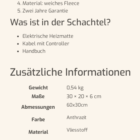
Material: weiches Fleece
Zwei Jahre Garantie
Was ist in der Schachtel?
Elektrische Heizmatte
Kabel mit Controller
Handbuch
Zusätzliche Informationen
Gewicht
0,54 kg
Maße
30 × 20 × 6 cm
60x30cm
Abmessungen
Anthrazit
Farbe
Vliesstoff
Material