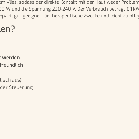
em Vlies, sodass der direkte Kontakt mit der Haut weder Probl
100 W und die Spannung 220-240 V. Der Verbrauch beträgt 0,1 kWh
mpakt, gut geeignet für therapeutische Zwecke und leicht zu pfle
len?
zt werden
freundlich
tisch aus)
 der Steuerung