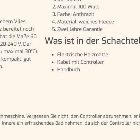
Maximal 100 Watt
Farbe: Anthrazit
ichem Vlies,
Material: weiches Fleece
e bereitet noch
Zwei Jahre Garantie
hat die Maße 60
Was ist in der Schachte
zu maximal 30°C).
Elektrische Heizmatte
, kompakt, gut
Kabel mit Controller
n.
Handbuch
chmaschine. Vergessen Sie nicht, den Controller abzunehmen, er
nnere ein erfrischendes Bad nehmen, da sich der Controller nich