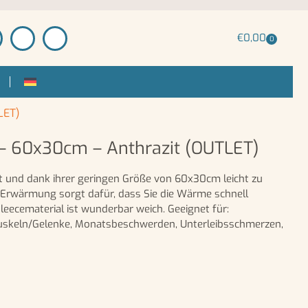
€
0,00
0
LET)
– 60x30cm – Anthrazit (OUTLET)
t und dank ihrer geringen Größe von 60x30cm leicht zu
e Erwärmung sorgt dafür, dass Sie die Wärme schnell
eecematerial ist wunderbar weich. Geeignet für:
uskeln/Gelenke, Monatsbeschwerden, Unterleibsschmerzen,