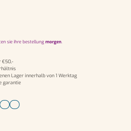
lten sie ihre bestellung
morgen
.
 €50,-
rhältnis
enen Lager innerhalb von 1 Werktag
e garantie