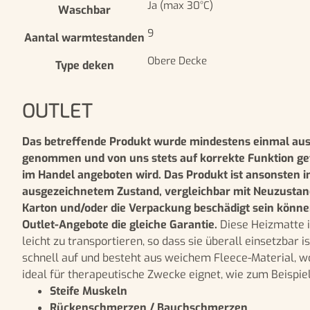
Ja (max 30°C)
Waschbar
9
Aantal warmtestanden
Obere Decke
Type deken
OUTLET
Das betreffende Produkt wurde mindestens einmal au
genommen und von uns stets auf korrekte Funktion get
im Handel angeboten wird. Das Produkt ist ansonsten i
ausgezeichnetem Zustand, vergleichbar mit Neuzustan
Karton und/oder die Verpackung beschädigt sein können,
Outlet-Angebote die gleiche Garantie.
Diese Heizmatte 
leicht zu transportieren, so dass sie überall einsetzbar ist
schnell auf und besteht aus weichem Fleece-Material, w
ideal für therapeutische Zwecke eignet, wie zum Beispiel
Steife Muskeln
Rückenschmerzen / Bauchschmerzen