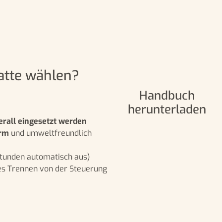
tte wählen?
Handbuch
herunterladen
erall eingesetzt werden
arm
und umweltfreundlich
Stunden automatisch aus)
es Trennen von der Steuerung