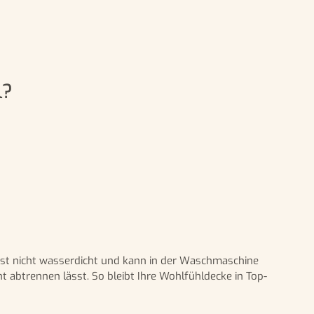
l?
 ist nicht wasserdicht und kann in der Waschmaschine
t abtrennen lässt. So bleibt Ihre Wohlfühldecke in Top-