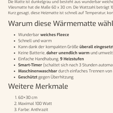
Die Matte ist dunkelgrau und besteht aus wunderbar weich
Vliesmatte hat die Maße 60 x 30 cm. Die Wattzahl beträgt 
Kurz gesagt, diese Heizmatte ist schnell auf Temperatur, ko
Warum diese Wärmematte wäh
Wunderbar
weiches Fleece
Schnell und warm
Kann dank der kompakten Größe
überall eingeset
Keine Batterie,
daher unendlich warm
und umwelt
Einfache Handhabung.
9 Heizstufen
Smart-Timer
(schaltet sich nach 3 Stunden automa
Maschinenwaschbar
durch einfaches Trennen von
Geschützt
gegen Überhitzung
Weitere Merkmale
60×30 cm
Maximal 100 Watt
Farbe: Anthrazit