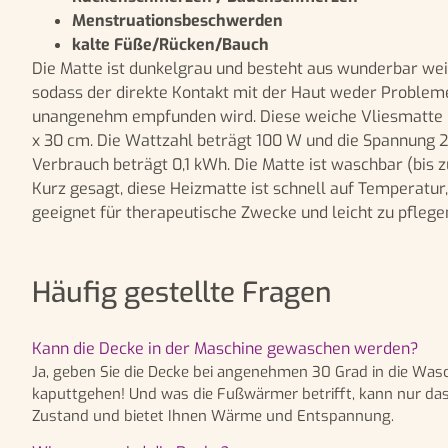
Menstruationsbeschwerden
kalte Füße/Rücken/Bauch
Die Matte ist dunkelgrau und besteht aus wunderbar we
sodass der direkte Kontakt mit der Haut weder Problem
unangenehm empfunden wird. Diese weiche Vliesmatte 
x 30 cm. Die Wattzahl beträgt 100 W und die Spannung 220-240 V. Der
Verbrauch beträgt 0,1 kWh. Die Matte ist waschbar (bis 
Kurz gesagt, diese Heizmatte ist schnell auf Temperatur
geeignet für therapeutische Zwecke und leicht zu pflege
Häufig gestellte Fragen
Kann die Decke in der Maschine gewaschen werden?
Ja, geben Sie die Decke bei angenehmen 30 Grad in die Was
kaputtgehen! Und was die Fußwärmer betrifft, kann nur das I
Zustand und bietet Ihnen Wärme und Entspannung.