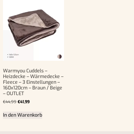
Warmyou Cuddels –
Heizdecke – Wärmedecke –
Fleece – 3 Einstellungen –
160x120cm – Braun / Beige
– OUTLET
€
44,99
€
41,99
In den Warenkorb