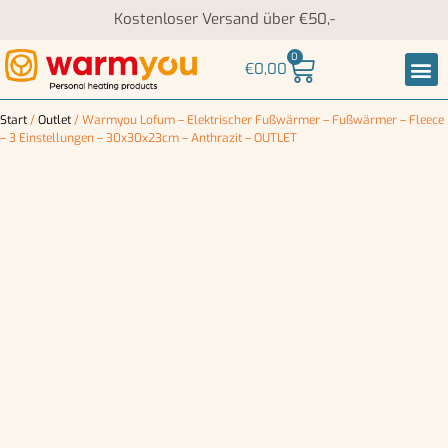
Kostenloser Versand über €50,-
0
€
0,00
Nack
Start
/
Outlet
/ Warmyou Lofum – Elektrischer Fußwärmer – Fußwärmer – Fleece
– 3 Einstellungen – 30x30x23cm – Anthrazit – OUTLET