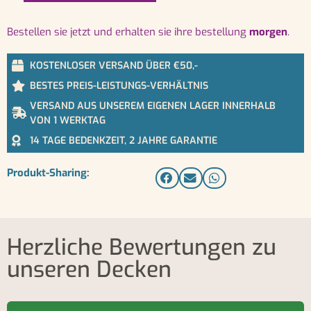
bestellen sie jetzt und erhalten sie ihre bestellung
morgen
.
KOSTENLOSER VERSAND ÜBER €50,-
BESTES PREIS-LEISTUNGS-VERHÄLTNIS
VERSAND AUS UNSEREM EIGENEN LAGER INNERHALB
VON 1 WERKTAG
14 TAGE BEDENKZEIT, 2 JAHRE GARANTIE
Produkt-Sharing:
Herzliche Bewertungen zu
unseren Decken