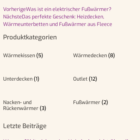
Vorherige
Was ist ein elektrischer Fußwärmer?
Nächste
Das perfekte Geschenk: Heizdecken,
Wärmeunterbetten und Fußwärmer aus Fleece
Produktkategorien
Wärmekissen
(5)
Wärmedecken
(8)
Unterdecken
(1)
Outlet
(12)
Nacken- und
Fußwärmer
(2)
Rückenwärmer
(3)
Letzte Beiträge