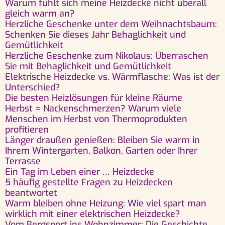
Warum fühlt sich meine Heizdecke nicht überall
gleich warm an?
Herzliche Geschenke unter dem Weihnachtsbaum:
Schenken Sie dieses Jahr Behaglichkeit und
Gemütlichkeit
Herzliche Geschenke zum Nikolaus: Überraschen
Sie mit Behaglichkeit und Gemütlichkeit
Elektrische Heizdecke vs. Wärmflasche: Was ist der
Unterschied?
Die besten Heizlösungen für kleine Räume
Herbst = Nackenschmerzen? Warum viele
Menschen im Herbst von Thermoprodukten
profitieren
Länger draußen genießen: Bleiben Sie warm in
Ihrem Wintergarten, Balkon, Garten oder Ihrer
Terrasse
Ein Tag im Leben einer … Heizdecke
5 häufig gestellte Fragen zu Heizdecken
beantwortet
Warm bleiben ohne Heizung: Wie viel spart man
wirklich mit einer elektrischen Heizdecke?
Vom Bergsport ins Wohnzimmer: Die Geschichte