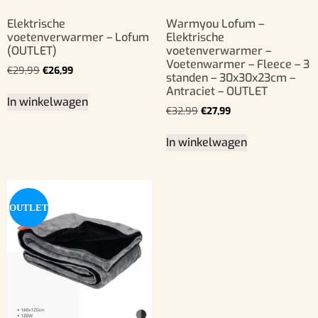
Elektrische
Warmyou Lofum –
voetenverwarmer – Lofum
Elektrische
(OUTLET)
voetenverwarmer –
Voetenwarmer – Fleece – 3
€
29,99
€
26,99
standen – 30x30x23cm –
Antraciet – OUTLET
In winkelwagen
€
32,99
€
27,99
In winkelwagen
OUTLET