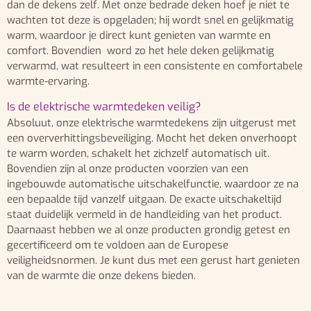
dan de dekens zelf. Met onze bedrade deken hoef je niet te
wachten tot deze is opgeladen; hij wordt snel en gelijkmatig
warm, waardoor je direct kunt genieten van warmte en
comfort. Bovendien word zo het hele deken gelijkmatig
verwarmd, wat resulteert in een consistente en comfortabele
warmte-ervaring.
Is de elektrische warmtedeken veilig?
Absoluut, onze elektrische warmtedekens zijn uitgerust met
een oververhittingsbeveiliging. Mocht het deken onverhoopt
te warm worden, schakelt het zichzelf automatisch uit.
Bovendien zijn al onze producten voorzien van een
ingebouwde automatische uitschakelfunctie, waardoor ze na
een bepaalde tijd vanzelf uitgaan. De exacte uitschakeltijd
staat duidelijk vermeld in de handleiding van het product.
Daarnaast hebben we al onze producten grondig getest en
gecertificeerd om te voldoen aan de Europese
veiligheidsnormen. Je kunt dus met een gerust hart genieten
van de warmte die onze dekens bieden.