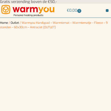
Gratis verzending boven de €50,-
€
0,00
0
Home
/
Outlet
/ Warmyou Handypad – Warmtemat – Warmtematje – Fleece – 9
standen – 60x30cm – Antraciet (OUTLET)
OUTLET