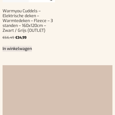
Warmyou Cuddels –
Elektrische deken –
Warmtedeken – Fleece – 3
standen – 160x120cm –
Zwart / Grijs (OUTLET)
€
66,49
€
34,99
In winkelwagen