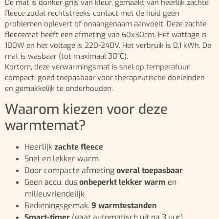
De mat is donker grijs van kleur, gemaakt van heerlijk zachte
fleece zodat rechtstreeks contact met de huid geen
problemen oplevert of onaangenaam aanvoelt. Deze zachte
fleecemat heeft een afmeting van 60x30cm. Het wattage is
100W en het voltage is 220-240V. Het verbruik is 0,1 kWh. De
mat is wasbaar (tot maximaal 30°C).
Kortom, deze verwarmingsmat is snel op temperatuur,
compact, goed toepasbaar voor therapeutische doeleinden
en gemakkelijk te onderhouden.
Waarom kiezen voor deze
warmtemat?
Heerlijk
zachte fleece
Snel en lekker warm
Door compacte afmeting
overal toepasbaar
Geen accu, dus
onbeperkt lekker warm
en
milieuvriendelijk
Bedieningsgemak.
9 warmtestanden
Smart-timer
(gaat automatisch uit na 3 uur)