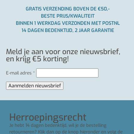
GRATIS VERZENDING BOVEN DE €50,-
BESTE PRIJS/KWALITEIT
BINNEN 1 WERKDAG VERZONDEN MET POSTNL
14 DAGEN BEDENKTIJD, 2 JAAR GARANTIE
Meld je aan voor onze nieuwsbrief,
en krijg €5 korting!
E-mail adres
*
Herroepingsrecht
Je hebt 14 dagen bedenktijd, wil je de bestelling
retourneren? Klik dan op de knop hieronder en volg de