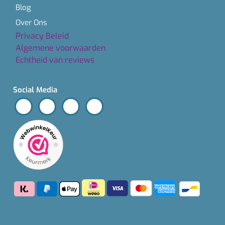
Blog
Over Ons
Privacy Beleid
Algemene voorwaarden
Echtheid van reviews
Social Media