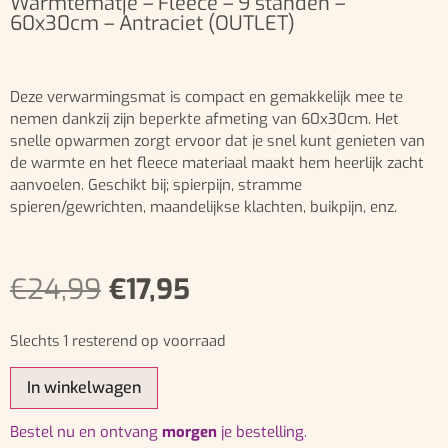
Warmtematje – Fleece – 9 standen –
60x30cm – Antraciet (OUTLET)
Deze verwarmingsmat is compact en gemakkelijk mee te
nemen dankzij zijn beperkte afmeting van 60x30cm. Het
snelle opwarmen zorgt ervoor dat je snel kunt genieten van
de warmte en het fleece materiaal maakt hem heerlijk zacht
aanvoelen. Geschikt bij; spierpijn, stramme
spieren/gewrichten, maandelijkse klachten, buikpijn, enz.
€
24,99
€
17,95
Slechts 1 resterend op voorraad
In winkelwagen
bestel nu en ontvang
morgen
je bestelling.