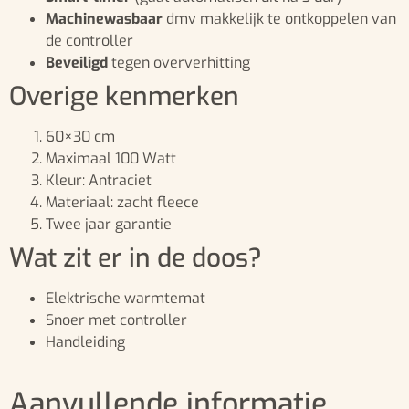
Machinewasbaar
dmv makkelijk te ontkoppelen van
de controller
Beveiligd
tegen oververhitting
Overige kenmerken
60×30 cm
Maximaal 100 Watt
Kleur: Antraciet
Materiaal: zacht fleece
Twee jaar garantie
Wat zit er in de doos?
Elektrische warmtemat
Snoer met controller
Handleiding
Aanvullende informatie