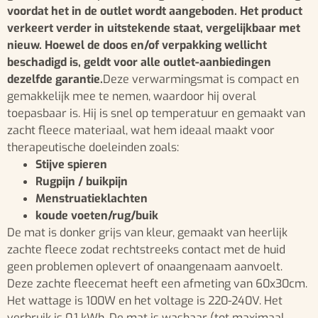
voordat het in de outlet wordt aangeboden. Het product
verkeert verder in uitstekende staat, vergelijkbaar met
nieuw. Hoewel de doos en/of verpakking wellicht
beschadigd is, geldt voor alle outlet-aanbiedingen
dezelfde garantie.
Deze verwarmingsmat is compact en
gemakkelijk mee te nemen, waardoor hij overal
toepasbaar is. Hij is snel op temperatuur en gemaakt van
zacht fleece materiaal, wat hem ideaal maakt voor
therapeutische doeleinden zoals:
Stijve spieren
Rugpijn / buikpijn
Menstruatieklachten
koude voeten/rug/buik
De mat is donker grijs van kleur, gemaakt van heerlijk
zachte fleece zodat rechtstreeks contact met de huid
geen problemen oplevert of onaangenaam aanvoelt.
Deze zachte fleecemat heeft een afmeting van 60x30cm.
Het wattage is 100W en het voltage is 220-240V. Het
verbruik is 0,1 kWh. De mat is wasbaar (tot maximaal