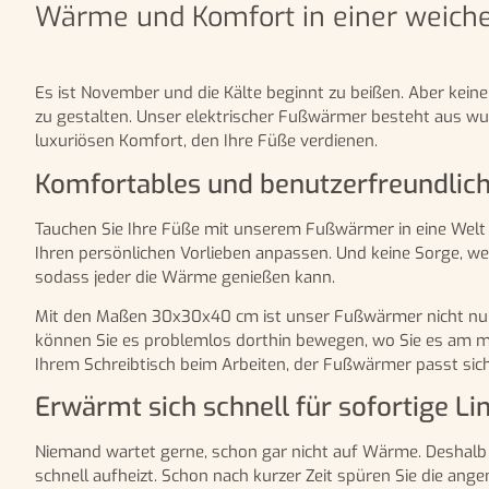
Wärme und Komfort in einer weich
Es ist November und die Kälte beginnt zu beißen. Aber kei
zu gestalten. Unser elektrischer Fußwärmer besteht aus wu
luxuriösen Komfort, den Ihre Füße verdienen.
Komfortables und benutzerfreundlic
Tauchen Sie Ihre Füße mit unserem Fußwärmer in eine Welt d
Ihren persönlichen Vorlieben anpassen. Und keine Sorge, w
sodass jeder die Wärme genießen kann.
Mit den Maßen 30x30x40 cm ist unser Fußwärmer nicht nur 
können Sie es problemlos dorthin bewegen, wo Sie es am m
Ihrem Schreibtisch beim Arbeiten, der Fußwärmer passt sich
Erwärmt sich schnell für sofortige L
Niemand wartet gerne, schon gar nicht auf Wärme. Deshalb i
schnell aufheizt. Schon nach kurzer Zeit spüren Sie die an