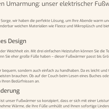
en Umarmung: unser elektrischer Fuß
ne Sorge, wir haben die perfekte Lösung, um Ihre Abende warm u
nderbar weichen Materialien wie Fleece und Mikroplüsch und bie
hes Design
er Weichheit ein. Mit drei einfachen Heizstufen können Sie die 
enn Sie eher große Füße haben – dieser Fußwärmer passt bis Grö
bequem, sondern auch einfach zu handhaben. Da es leicht und tr
eisten brauchen. Ob auf der Couch beim Lesen eines Buches ode
 Ihren Bedürfnissen an.
inderung
st unser Fußwärmer so konzipiert, dass er sich mit einer Leist
genehme Wärme, die Ihre Füße umhüllt und Ihnen sofortige Linde