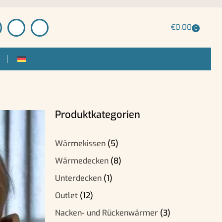
€
0,00
0
Produktkategorien
Wärmekissen
(5)
Wärmedecken
(8)
Unterdecken
(1)
Outlet
(12)
Nacken- und Rückenwärmer
(3)