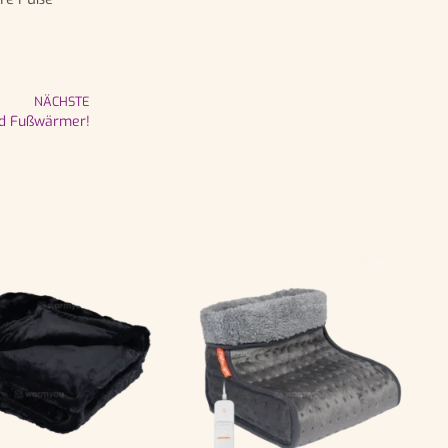
NÄCHSTE
nd Fußwärmer!