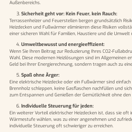
Außenbereichs.
Sicherheit geht vor: Kein Feuer, kein Rauch:
Terrassenheizer und Feuerstellen bergen grundsätzlich Risi
Heizdecken und Fußwärmer eliminieren diese Risiken vollstä
einer sicheren Wahl für Familien, Haustiere und die Umwelt
Umweltbewusst und energieeffizient:
Wenn Sie Ihren Beitrag zur Reduzierung Ihres CO2-Fußabdru
Wahl. Diese modernen Heizlösungen sind im Allgemeinen ene
Geld bei Ihrer Energierechnung, sondern tragen auch zu ein
Spaß ohne Ärger:
Eine elektrische Heizdecke oder ein Fußwärmer sind einfac
Brennholz schleppen, keine Gasflaschen nachfüllen und si
zum Entspannen und Genießen der Gemütlichkeit ohne de
Individuelle Steuerung für jeden:
Ein weiterer Vorteil elektrischer Heizdecken ist, dass sie oft
Wärmestufe wählen, was zu einer angenehmen und zufrieden
individuelle Steuerung oft schwieriger zu erreichen.