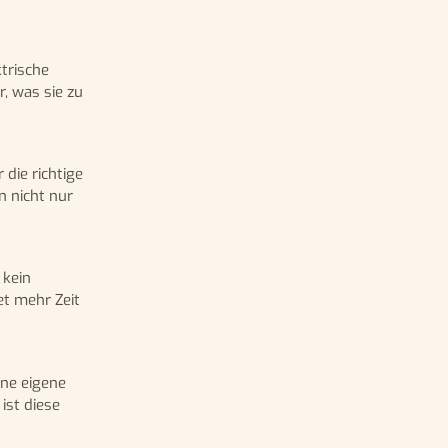
trische
, was sie zu
die richtige
n nicht nur
 kein
t mehr Zeit
ine eigene
ist diese