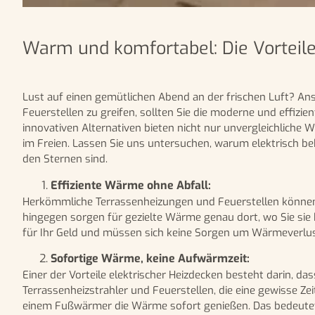
Warm und komfortabel: Die Vorteile
Lust auf einen gemütlichen Abend an der frischen Luft? An
Feuerstellen zu greifen, sollten Sie die moderne und effizi
innovativen Alternativen bieten nicht nur unvergleichlich
im Freien. Lassen Sie uns untersuchen, warum elektrisch b
den Sternen sind.
Effiziente Wärme ohne Abfall:
Herkömmliche Terrassenheizungen und Feuerstellen können
hingegen sorgen für gezielte Wärme genau dort, wo Sie s
für Ihr Geld und müssen sich keine Sorgen um Wärmeverlus
Sofortige Wärme, keine Aufwärmzeit:
Einer der Vorteile elektrischer Heizdecken besteht darin, d
Terrassenheizstrahler und Feuerstellen, die eine gewisse Ze
einem Fußwärmer die Wärme sofort genießen. Das bedeutet