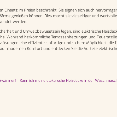
n Einsatz im Freien beschränkt. Sie eignen sich auch hervorrage
ärme genießen können. Dies macht sie vielseitiger und wertvolle
rwendet werden.
icherheit und Umweltbewusstsein legen, sind elektrische Heizde
chs. Während herkömmliche Terrassenheizungen und Feuerstell
lösungen eine effiziente, sofortige und sichere Möglichkeit, die f
 auf modernen Komfort und entdecken Sie die Vorteile elektrisch
ußwärmer!
Kann ich meine elektrische Heizdecke in der Waschmasc