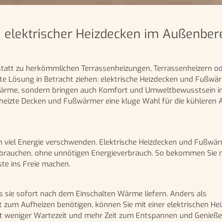
 elektrischer Heizdecken im Außenber
statt zu herkömmlichen Terrassenheizungen, Terrassenheizern o
ente Lösung in Betracht ziehen: elektrische Heizdecken und Fußwä
e Wärme, sondern bringen auch Komfort und Umweltbewusstsein in
eheizte Decken und Fußwärmer eine kluge Wahl für die kühleren
 viel Energie verschwenden. Elektrische Heizdecken und Fußwä
ie brauchen, ohne unnötigen Energieverbrauch. So bekommen Si
te ins Freie machen.
ass sie sofort nach dem Einschalten Wärme liefern. Anders als
it zum Aufheizen benötigen, können Sie mit einer elektrischen He
 weniger Wartezeit und mehr Zeit zum Entspannen und Genieße