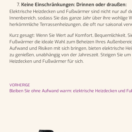
Keine Einschränkungen: Drinnen oder draußen:
Elektrische Heizdecken und Fußwärmer sind nicht nur auf de
Innenbereich, sodass Sie das ganze Jahr über ihre wohlige W
herkömmliche Terrassenheizungen, die oft nur saisonal ve
Kurz gesagt: Wenn Sie Wert auf Komfort, Bequemlichkeit, S
Fußwärmer die ideale Wahl zum Beheizen Ihres Außenberei
Aufwand und Risiken mit sich bringen, bieten elektrische Heiz
zu genießen, unabhängig von der Jahreszeit. Steigen Sie um
Heizdecken und Fußwärmer für sich.
VORHERIGE
Bleiben Sie ohne Aufwand warm: elektrische Heizdecken und F