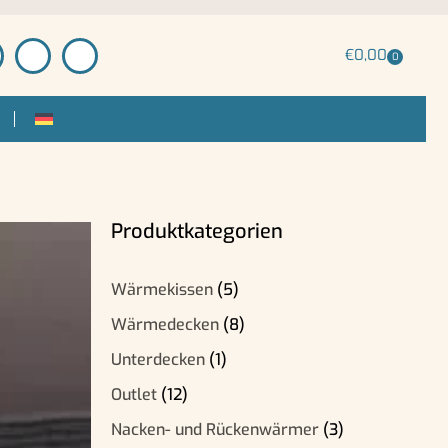
€
0,00
0
Produktkategorien
Wärmekissen
(5)
Wärmedecken
(8)
Unterdecken
(1)
Outlet
(12)
Nacken- und Rückenwärmer
(3)