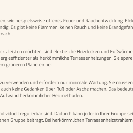
ken, wie beispielsweise offenes Feuer und Rauchentwicklung. Elek
ndig. Es gibt keine Flammen, keinen Rauch und keine Brandgefahr
 macht.
cks leisten möchten, sind elektrische Heizdecken und Fußwärmer 
rgieeffizienter als herkömmliche Terrassenheizungen. Sie spare
em grüneren Planeten bei.
h zu verwenden und erfordern nur minimale Wartung. Sie müssen
ch auch keine Gedanken über Ruß oder Asche machen. Das bedeute
n Aufwand herkömmlicher Heizmethoden.
 individuell regulierbar sind. Dadurch kann jeder in Ihrer Gruppe se
en Gruppe beiträgt. Bei herkömmlichen Terrassenheizstrahlern 