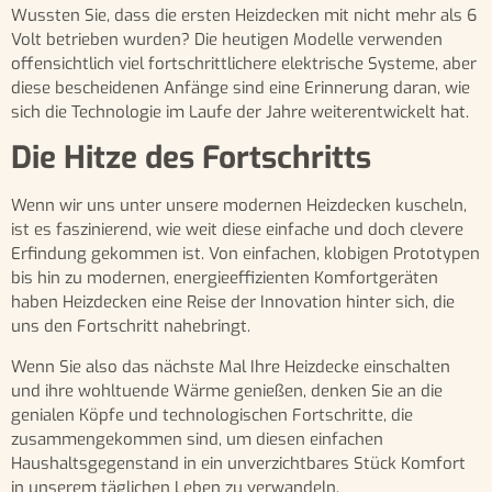
Wussten Sie, dass die ersten Heizdecken mit nicht mehr als 6
Volt betrieben wurden? Die heutigen Modelle verwenden
offensichtlich viel fortschrittlichere elektrische Systeme, aber
diese bescheidenen Anfänge sind eine Erinnerung daran, wie
sich die Technologie im Laufe der Jahre weiterentwickelt hat.
Die Hitze des Fortschritts
Wenn wir uns unter unsere modernen Heizdecken kuscheln,
ist es faszinierend, wie weit diese einfache und doch clevere
Erfindung gekommen ist. Von einfachen, klobigen Prototypen
bis hin zu modernen, energieeffizienten Komfortgeräten
haben Heizdecken eine Reise der Innovation hinter sich, die
uns den Fortschritt nahebringt.
Wenn Sie also das nächste Mal Ihre Heizdecke einschalten
und ihre wohltuende Wärme genießen, denken Sie an die
genialen Köpfe und technologischen Fortschritte, die
zusammengekommen sind, um diesen einfachen
Haushaltsgegenstand in ein unverzichtbares Stück Komfort
in unserem täglichen Leben zu verwandeln.