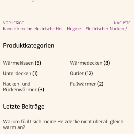
VORHERIGE
NÄCHSTE
Kann ich meine elektrische Heizdecke in der Waschmaschine waschen?
Hugme – Elektrischer Nacken-/Schulter-/Rückenwärmer
Produktkategorien
Wärmekissen
(5)
Wärmedecken
(8)
Unterdecken
(1)
Outlet
(12)
Nacken- und
Fußwärmer
(2)
Rückenwärmer
(3)
Letzte Beiträge
Warum fühlt sich meine Heizdecke nicht überall gleich
warm an?