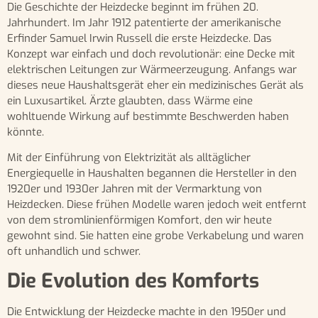
Die Geschichte der Heizdecke beginnt im frühen 20.
Jahrhundert. Im Jahr 1912 patentierte der amerikanische
Erfinder Samuel Irwin Russell die erste Heizdecke. Das
Konzept war einfach und doch revolutionär: eine Decke mit
elektrischen Leitungen zur Wärmeerzeugung. Anfangs war
dieses neue Haushaltsgerät eher ein medizinisches Gerät als
ein Luxusartikel. Ärzte glaubten, dass Wärme eine
wohltuende Wirkung auf bestimmte Beschwerden haben
könnte.
Mit der Einführung von Elektrizität als alltäglicher
Energiequelle in Haushalten begannen die Hersteller in den
1920er und 1930er Jahren mit der Vermarktung von
Heizdecken. Diese frühen Modelle waren jedoch weit entfernt
von dem stromlinienförmigen Komfort, den wir heute
gewohnt sind. Sie hatten eine grobe Verkabelung und waren
oft unhandlich und schwer.
Die Evolution des Komforts
Die Entwicklung der Heizdecke machte in den 1950er und