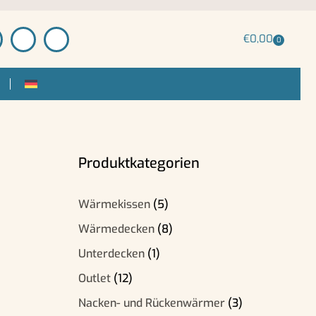
€
0,00
0
Produktkategorien
Wärmekissen
(5)
Wärmedecken
(8)
Unterdecken
(1)
Outlet
(12)
Nacken- und Rückenwärmer
(3)