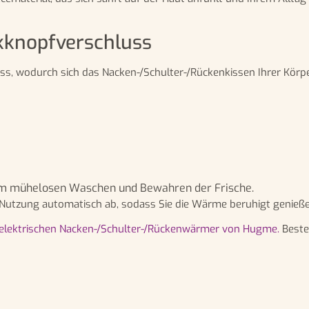
kknopfverschluss
ss, wodurch sich das Nacken-/Schulter-/Rückenkissen Ihrer Kör
zum mühelosen Waschen und Bewahren der Frische.
n Nutzung automatisch ab, sodass Sie die Wärme beruhigt genieß
elektrischen Nacken-/Schulter-/Rückenwärmer von Hugme.
Bestel