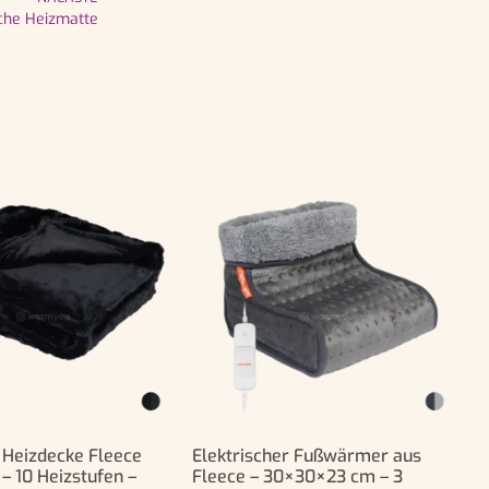
sche Heizmatte
e Heizdecke Fleece
Elektrischer Fußwärmer aus
– 10 Heizstufen –
Fleece – 30×30×23 cm – 3