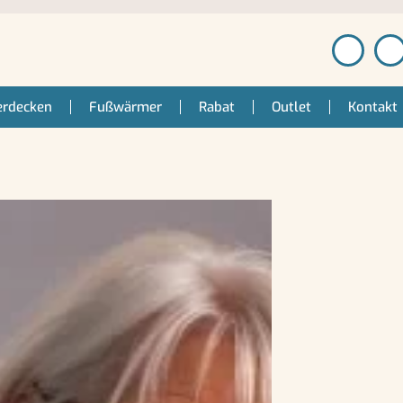
erdecken
Fußwärmer
Rabat
Outlet
Kontakt