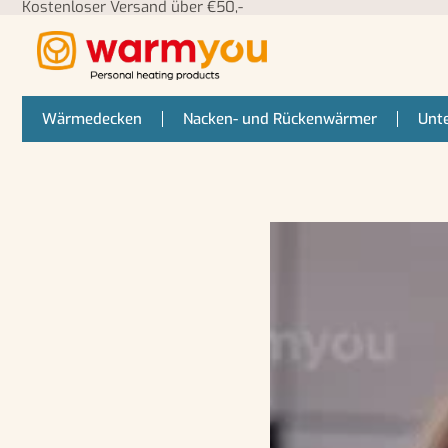
Kostenloser Versand über €50,-
Wärmedecken
Nacken- und Rückenwärmer
Unt