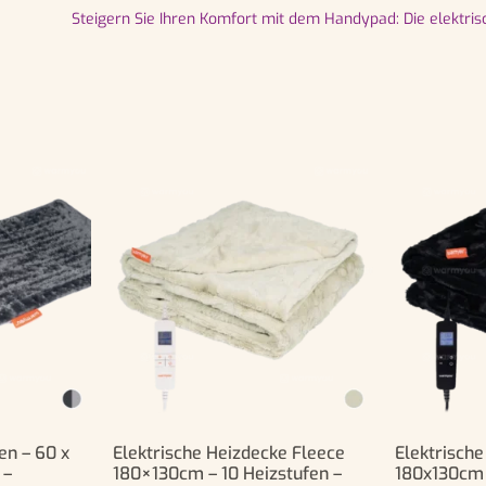
Steigern Sie Ihren Komfort mit dem Handypad: Die elektri
en – 60 x
Elektrische Heizdecke Fleece
Elektrisch
 –
180×130cm – 10 Heizstufen –
180x130cm 