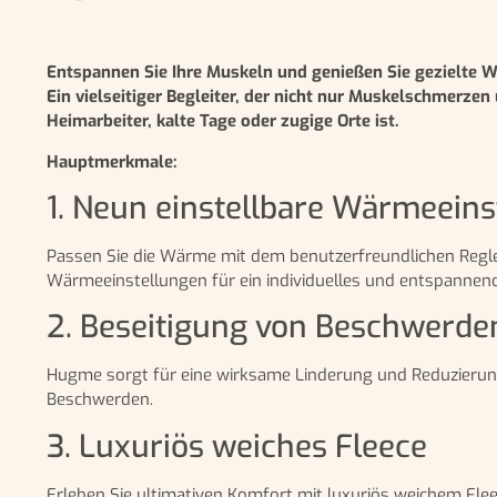
Entspannen Sie Ihre Muskeln und genießen Sie gezielte
Ein vielseitiger Begleiter, der nicht nur Muskelschmerze
Heimarbeiter, kalte Tage oder zugige Orte ist.
Hauptmerkmale:
1. Neun einstellbare Wärmeein
Passen Sie die Wärme mit dem benutzerfreundlichen Regle
Wärmeeinstellungen für ein individuelles und entspannend
2. Beseitigung von Beschwerde
Hugme sorgt für eine wirksame Linderung und Reduzierung
Beschwerden.
3. Luxuriös weiches Fleece
Erleben Sie ultimativen Komfort mit luxuriös weichem Fleec