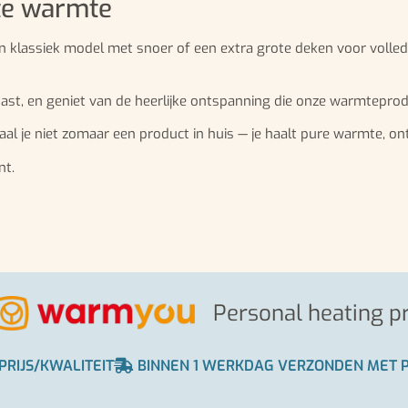
te warmte
 klassiek model met snoer of een extra grote deken voor volledig
ast, en geniet van de heerlijke ontspanning die onze warmtepro
al je niet zomaar een product in huis — je haalt pure warmte, ont
nt.
Personal heating p
PRIJS/KWALITEIT
BINNEN 1 WERKDAG VERZONDEN MET 