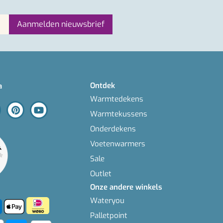
Ontdek
a
Warmtedekens
Warmtekussens
Onderdekens
Voetenwarmers
Sale
Outlet
Onze andere winkels
Wateryou
Palletpoint