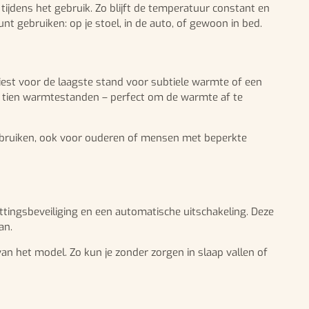
tijdens het gebruik. Zo blijft de temperatuur constant en
t gebruiken: op je stoel, in de auto, of gewoon in bed.
est voor de laagste stand voor subtiele warmte of een
el tien warmtestanden – perfect om de warmte af te
 gebruiken, ook voor ouderen of mensen met beperkte
ttingsbeveiliging en een automatische uitschakeling. Deze
an.
an het model. Zo kun je zonder zorgen in slaap vallen of