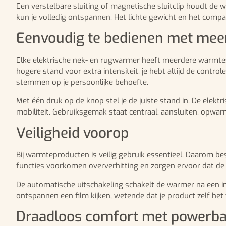
Een verstelbare sluiting of magnetische sluitclip houdt de 
kun je volledig ontspannen. Het lichte gewicht en het compa
Eenvoudig te bedienen met mee
Elke elektrische nek- en rugwarmer heeft meerdere warmtes
hogere stand voor extra intensiteit, je hebt altijd de con
stemmen op je persoonlijke behoefte.
Met één druk op de knop stel je de juiste stand in. De ele
mobiliteit. Gebruiksgemak staat centraal: aansluiten, opwa
Veiligheid voorop
Bij warmteproducten is veilig gebruik essentieel. Daarom b
functies voorkomen oververhitting en zorgen ervoor dat de w
De automatische uitschakeling schakelt de warmer na een ing
ontspannen een film kijken, wetende dat je product zelf het 
Draadloos comfort met powerb