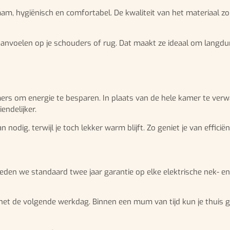
am, hygiënisch en comfortabel. De kwaliteit van het materiaal zo
aanvoelen op je schouders of rug. Dat maakt ze ideaal om langdurig
s om energie te besparen. In plaats van de hele kamer te verwar
endelijker.
nodig, terwijl je toch lekker warm blijft. Zo geniet je van efficië
ieden we standaard twee jaar garantie op elke elektrische nek- e
het de volgende werkdag. Binnen een mum van tijd kun je thuis 