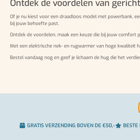
Ontdek de voordelen van gerich
Of je nu kiest voor een draadloos model met powerbank, een
bij jouw behoefte past.
Ontdek de voordelen, maak een keuze die bij jouw comfort p
Met een elektrische nek- en rugwarmer van hoge kwaliteit ha
Bestel vandaag nog en geef je lichaam de hug die het verdie
GRATIS VERZENDING BOVEN DE €50,-
BESTE 