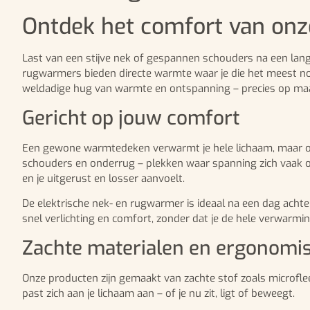
Ontdek het comfort van onz
Last van een stijve nek of gespannen schouders na een lange
rugwarmers bieden directe warmte waar je die het meest no
weldadige hug van warmte en ontspanning – precies op maa
Gericht op jouw comfort
Een gewone warmtedeken verwarmt je hele lichaam, maar on
schouders en onderrug – plekken waar spanning zich vaak 
en je uitgerust en losser aanvoelt.
De elektrische nek- en rugwarmer is ideaal na een dag acht
snel verlichting en comfort, zonder dat je de hele verwarmin
Zachte materialen en ergonomi
Onze producten zijn gemaakt van zachte stof zoals microfl
past zich aan je lichaam aan – of je nu zit, ligt of beweegt.