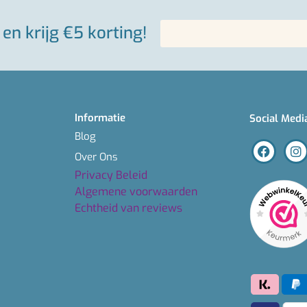
en krijg €5 korting!
Informatie
Social Medi
Blog
Over Ons
Privacy Beleid
Algemene voorwaarden
Echtheid van reviews