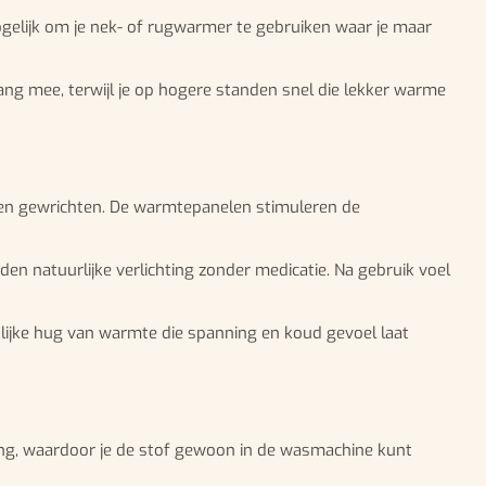
elijk om je nek- of rugwarmer te gebruiken waar je maar
ng mee, terwijl je op hogere standen snel die lekker warme
n en gewrichten. De warmtepanelen stimuleren de
n natuurlijke verlichting zonder medicatie. Na gebruik voel
lijke hug van warmte die spanning en koud gevoel laat
ng, waardoor je de stof gewoon in de wasmachine kunt