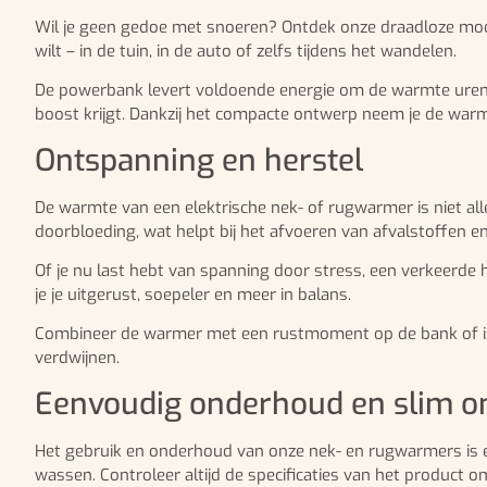
Wil je geen gedoe met snoeren? Ontdek onze draadloze mod
wilt – in de tuin, in de auto of zelfs tijdens het wandelen.
De powerbank levert voldoende energie om de warmte urenlan
boost krijgt. Dankzij het compacte ontwerp neem je de warm
Ontspanning en herstel
De warmte van een elektrische nek- of rugwarmer is niet a
doorbloeding, wat helpt bij het afvoeren van afvalstoffen e
Of je nu last hebt van spanning door stress, een verkeerde
je je uitgerust, soepeler en meer in balans.
Combineer de warmer met een rustmoment op de bank of in be
verdwijnen.
Eenvoudig onderhoud en slim o
Het gebruik en onderhoud van onze nek- en rugwarmers is
wassen. Controleer altijd de specificaties van het produc