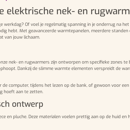
e elektrische nek- en rugwarm
 werkdag? Of voel je regelmatig spanning in je onderrug na het z
dig hebt. Met geavanceerde warmtepanelen, meerdere standen en
t van jouw lichaam.
ze nek- en rugwarmers zijn ontworpen om specifieke zones te b
ophoopt. Dankzij de slimme warmte elementen verspreidt de war
er de computer, tijdens het lezen op de bank, of gewoon voor ee
g hoeft aan te zetten.
sch ontwerp
eece en pluche. Deze materialen voelen prettig aan op de huid 