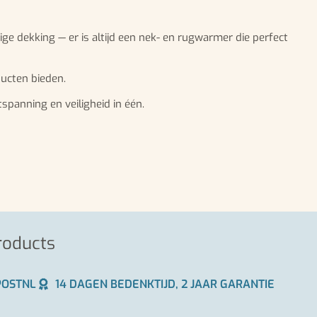
e dekking — er is altijd een nek- en rugwarmer die perfect
ducten bieden.
spanning en veiligheid in één.
roducts
POSTNL
14 DAGEN BEDENKTIJD, 2 JAAR GARANTIE