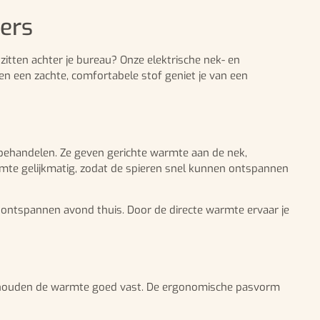
ers
itten achter je bureau? Onze elektrische nek- en
 een zachte, comfortabele stof geniet je van een
ehandelen. Ze geven gerichte warmte aan de nek,
mte gelijkmatig, zodat de spieren snel kunnen ontspannen
n ontspannen avond thuis. Door de directe warmte ervaar je
en houden de warmte goed vast. De ergonomische pasvorm