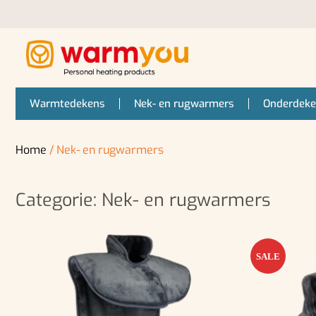
Warmtedekens
Nek- en rugwarmers
Onderdek
Home
/ Nek- en rugwarmers
Categorie: Nek- en rugwarmers
SALE