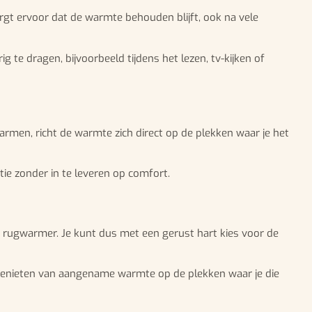
rgt ervoor dat de warmte behouden blijft, ook na vele
 te dragen, bijvoorbeeld tijdens het lezen, tv-kijken of
men, richt de warmte zich direct op de plekken waar je het
ntie zonder in te leveren op comfort.
n rugwarmer. Je kunt dus met een gerust hart kies voor de
genieten van aangename warmte op de plekken waar je die