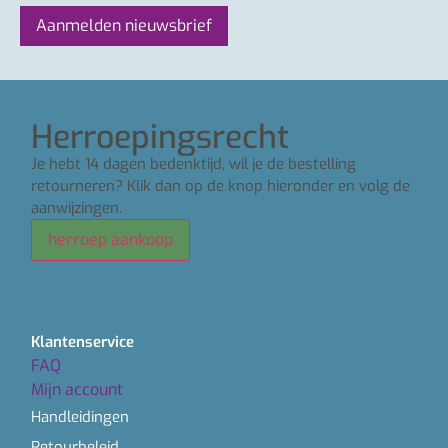
Herroepingsrecht
Je hebt 14 dagen bedenktijd, wil je de bestelling
retourneren? Klik dan op de knop hieronder en volg de
aanwijzingen.
herroep aankoop
Klantenservice
FAQ
Mijn account
Handleidingen
Retourbeleid