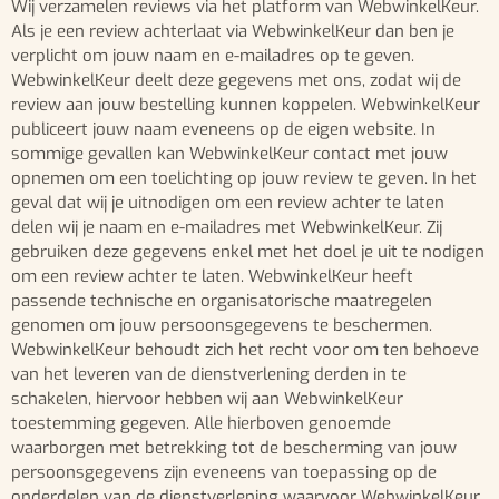
Wij verzamelen reviews via het platform van WebwinkelKeur.
Als je een review achterlaat via WebwinkelKeur dan ben je
verplicht om jouw naam en e-mailadres op te geven.
WebwinkelKeur deelt deze gegevens met ons, zodat wij de
review aan jouw bestelling kunnen koppelen. WebwinkelKeur
publiceert jouw naam eveneens op de eigen website. In
sommige gevallen kan WebwinkelKeur contact met jouw
opnemen om een toelichting op jouw review te geven. In het
geval dat wij je uitnodigen om een review achter te laten
delen wij je naam en e-mailadres met WebwinkelKeur. Zij
gebruiken deze gegevens enkel met het doel je uit te nodigen
om een review achter te laten. WebwinkelKeur heeft
passende technische en organisatorische maatregelen
genomen om jouw persoonsgegevens te beschermen.
WebwinkelKeur behoudt zich het recht voor om ten behoeve
van het leveren van de dienstverlening derden in te
schakelen, hiervoor hebben wij aan WebwinkelKeur
toestemming gegeven. Alle hierboven genoemde
waarborgen met betrekking tot de bescherming van jouw
persoonsgegevens zijn eveneens van toepassing op de
onderdelen van de dienstverlening waarvoor WebwinkelKeur