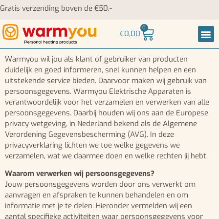
Gratis verzending boven de €50,-
0
€
0,00
Nek-
Warmyou wil jou als klant of gebruiker van producten
duidelijk en goed informeren, snel kunnen helpen en een
uitstekende service bieden. Daarvoor maken wij gebruik van
persoonsgegevens. Warmyou Elektrische Apparaten is
verantwoordelijk voor het verzamelen en verwerken van alle
persoonsgegevens. Daarbij houden wij ons aan de Europese
privacy wetgeving, in Nederland bekend als de Algemene
Verordening Gegevensbescherming (AVG). In deze
privacyverklaring lichten we toe welke gegevens we
verzamelen, wat we daarmee doen en welke rechten jij hebt.
Waarom verwerken wij persoonsgegevens?
Jouw persoonsgegevens worden door ons verwerkt om
aanvragen en afspraken te kunnen behandelen en om
informatie met je te delen. Hieronder vermelden wij een
aantal specifieke activiteiten waar persoonsgegevens voor