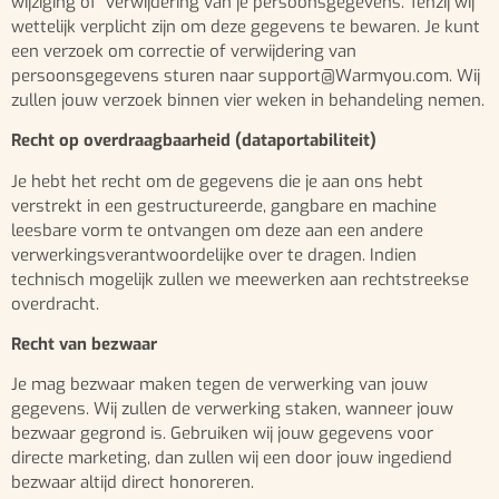
wijziging of verwijdering van je persoonsgegevens. Tenzij wij
wettelijk verplicht zijn om deze gegevens te bewaren. Je kunt
een verzoek om correctie of verwijdering van
persoonsgegevens sturen naar support@Warmyou.com. Wij
zullen jouw verzoek binnen vier weken in behandeling nemen.
Recht op overdraagbaarheid (dataportabiliteit)
Je hebt het recht om de gegevens die je aan ons hebt
verstrekt in een gestructureerde, gangbare en machine
leesbare vorm te ontvangen om deze aan een andere
verwerkingsverantwoordelijke over te dragen. Indien
technisch mogelijk zullen we meewerken aan rechtstreekse
overdracht.
Recht van bezwaar
Je mag bezwaar maken tegen de verwerking van jouw
gegevens. Wij zullen de verwerking staken, wanneer jouw
bezwaar gegrond is. Gebruiken wij jouw gegevens voor
directe marketing, dan zullen wij een door jouw ingediend
bezwaar altijd direct honoreren.