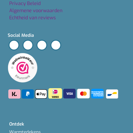
Privacy Beleid
Algemene voorwaarden
Echtheid van reviews
Social Media
Ontdek
Warmtedekens