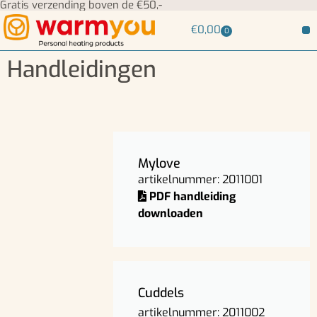
Gratis verzending boven de €50,-
€
0,00
0
Handleidingen
Mylove
artikelnummer: 2011001
PDF handleiding
downloaden
Cuddels
artikelnummer: 2011002