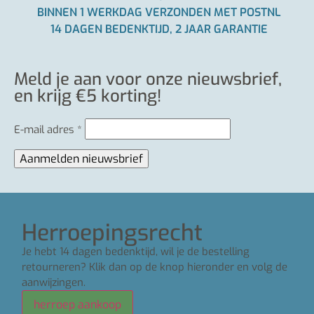
BINNEN 1 WERKDAG VERZONDEN MET POSTNL
14 DAGEN BEDENKTIJD, 2 JAAR GARANTIE
Meld je aan voor onze nieuwsbrief,
en krijg €5 korting!
E-mail adres
*
Herroepingsrecht
Je hebt 14 dagen bedenktijd, wil je de bestelling
retourneren? Klik dan op de knop hieronder en volg de
aanwijzingen.
herroep aankoop