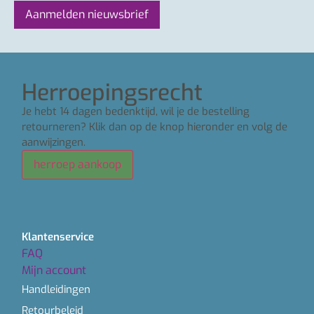
Herroepingsrecht
Je hebt 14 dagen bedenktijd, wil je de bestelling
retourneren? Klik dan op de knop hieronder en volg de
aanwijzingen.
herroep aankoop
Klantenservice
FAQ
Mijn account
Handleidingen
Retourbeleid