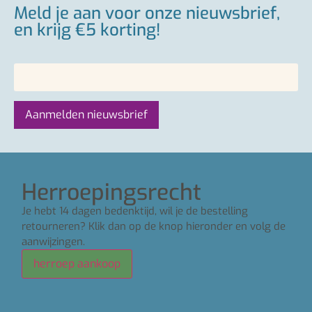
Meld je aan voor onze nieuwsbrief,
en krijg €5 korting!
Herroepingsrecht
Je hebt 14 dagen bedenktijd, wil je de bestelling
retourneren? Klik dan op de knop hieronder en volg de
aanwijzingen.
herroep aankoop