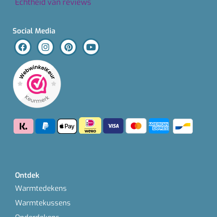
Echtheid van reviews
Social Media
Ontdek
Warmtedekens
Warmtekussens