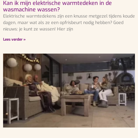
Kan ik mijn elektrische warmtedeken in de
wasmachine wassen?
Elektrische warmtedekens zijn een knusse metgezel tijdens koude
dagen, maar wat als ze een opfrisbeurt nodig hebben? Goed
nieuws: je kunt ze wassen! Hier zijn
Lees verder »