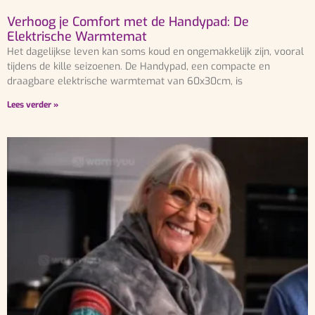
Verhoog je Comfort met de Handypad: De
Elektrische Warmtemat
Het dagelijkse leven kan soms koud en ongemakkelijk zijn, vooral
tijdens de kille seizoenen. De Handypad, een compacte en
draagbare elektrische warmtemat van 60x30cm, is
Lees verder »