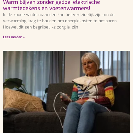
Warm blijven zonder gedoe: elektrische
warmtedekens en voetenwarmers!
In de koude wintermaanden kan het verleidelijk zijn om de
verwarming laag te houden om energiekosten te besparen.
Hoewel dit een begrijpelijke zorg is, zijn
Lees verder »