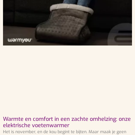
Warmte en comfort in een zachte omhelzing: onze
elektrische voetenwarmer
Het is november, en de kou begint te bijten. Maar maak je geen