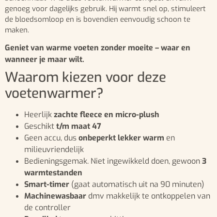
genoeg voor dagelijks gebruik. Hij warmt snel op, stimuleert
de bloedsomloop en is bovendien eenvoudig schoon te
maken.
Geniet van warme voeten zonder moeite – waar en
wanneer je maar wilt.
Waarom kiezen voor deze
voetenwarmer?
Heerlijk
zachte fleece en micro-plush
Geschikt
t/m maat 47
Geen accu, dus
onbeperkt lekker warm
en
milieuvriendelijk
Bedieningsgemak. Niet ingewikkeld doen, gewoon
3
warmtestanden
Smart-timer
(gaat automatisch uit na 90 minuten)
Machinewasbaar
dmv makkelijk te ontkoppelen van
de controller