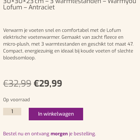
30×30×23 cm – 3 warmtestanden – Warmyou
Lofum – Antraciet
Verwarm je voeten snel en comfortabel met de Lofum
elektrische voetenwarmer. Gemaakt van zacht fleece en
micro-plush, met 3 warmtestanden en geschikt tot maat 47.
Compact, energiezuinig en ideaal bij koude voeten of slechte
bloedsomloop.
€
32,99
€
29,99
Op voorraad
In winkelwagen
bestel nu en ontvang
morgen
je bestelling.