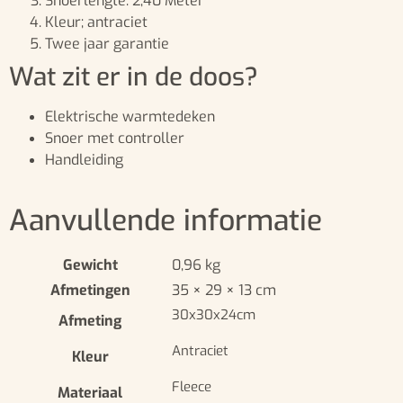
Snoerlengte: 2,40 Meter
Kleur; antraciet
Twee jaar garantie
Wat zit er in de doos?
Elektrische warmtedeken
Snoer met controller
Handleiding
Aanvullende informatie
Gewicht
0,96 kg
Afmetingen
35 × 29 × 13 cm
30x30x24cm
Afmeting
Antraciet
Kleur
Fleece
Materiaal