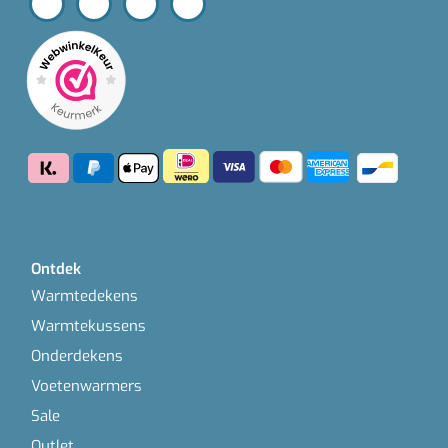
Ontdek
Warmtedekens
Warmtekussens
Onderdekens
Voetenwarmers
Sale
Outlet