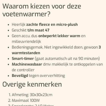
Waarom kiezen voor deze
voetenwarmer?
Heerlijk
zachte fleece en micro-plush
Geschikt
t/m maat 47
Geen accu, dus
onbeperkt lekker warm
en
milieuvriendelijk
Bedieningsgemak. Niet ingewikkeld doen, gewoon
3
warmtestanden
Smart-timer
(gaat automatisch uit na 90 minuten)
Machinewasbaar
dmv makkelijk te ontkoppelen van
de controller
Beveiligd
tegen oververhitting
Overige kenmerken
Afmeting: 30x30x23cm
Maximaal 100W