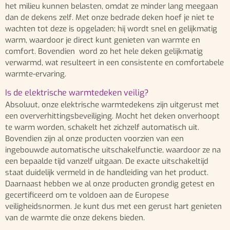
het milieu kunnen belasten, omdat ze minder lang meegaan
dan de dekens zelf. Met onze bedrade deken hoef je niet te
wachten tot deze is opgeladen; hij wordt snel en gelijkmatig
warm, waardoor je direct kunt genieten van warmte en
comfort. Bovendien word zo het hele deken gelijkmatig
verwarmd, wat resulteert in een consistente en comfortabele
warmte-ervaring.
Is de elektrische warmtedeken veilig?
Absoluut, onze elektrische warmtedekens zijn uitgerust met
een oververhittingsbeveiliging. Mocht het deken onverhoopt
te warm worden, schakelt het zichzelf automatisch uit.
Bovendien zijn al onze producten voorzien van een
ingebouwde automatische uitschakelfunctie, waardoor ze na
een bepaalde tijd vanzelf uitgaan. De exacte uitschakeltijd
staat duidelijk vermeld in de handleiding van het product.
Daarnaast hebben we al onze producten grondig getest en
gecertificeerd om te voldoen aan de Europese
veiligheidsnormen. Je kunt dus met een gerust hart genieten
van de warmte die onze dekens bieden.