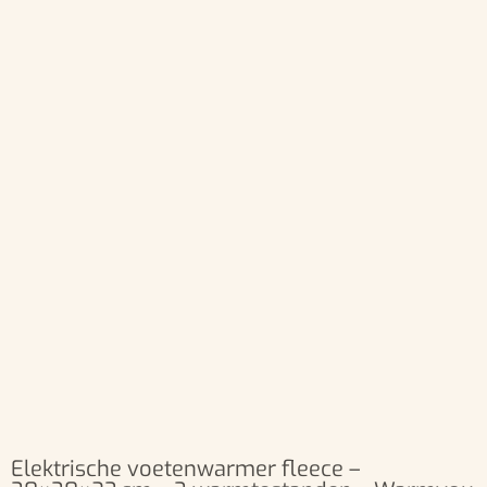
Elektrische voetenwarmer fleece –