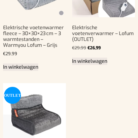
Elektrische voetenwarmer
Elektrische
fleece – 30×30×23 cm – 3
voetenverwarmer – Lofum
warmtestanden –
(OUTLET)
Warmyou Lofum – Grijs
€
29,99
€
26,99
€
29,99
In winkelwagen
In winkelwagen
OUTLET