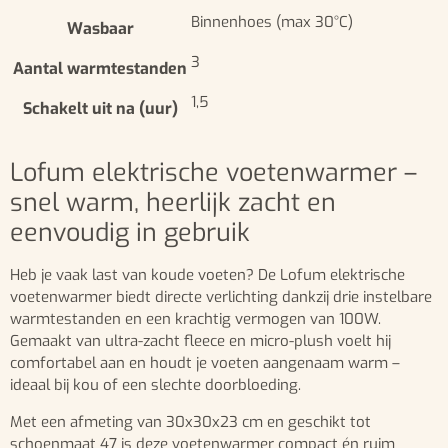
Binnenhoes (max 30°C)
Wasbaar
3
Aantal warmtestanden
1,5
Schakelt uit na (uur)
Lofum elektrische voetenwarmer –
snel warm, heerlijk zacht en
eenvoudig in gebruik
Heb je vaak last van koude voeten? De Lofum elektrische
voetenwarmer biedt directe verlichting dankzij drie instelbare
warmtestanden en een krachtig vermogen van 100W.
Gemaakt van ultra-zacht fleece en micro-plush voelt hij
comfortabel aan en houdt je voeten aangenaam warm –
ideaal bij kou of een slechte doorbloeding.
Met een afmeting van 30x30x23 cm en geschikt tot
schoenmaat 47 is deze voetenwarmer compact én ruim