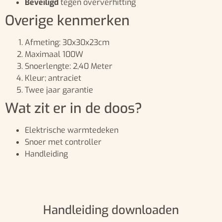
Beveiligd
tegen oververhitting
Overige kenmerken
Afmeting: 30x30x23cm
Maximaal 100W
Snoerlengte: 2,40 Meter
Kleur; antraciet
Twee jaar garantie
Wat zit er in de doos?
Elektrische warmtedeken
Snoer met controller
Handleiding
Handleiding downloaden