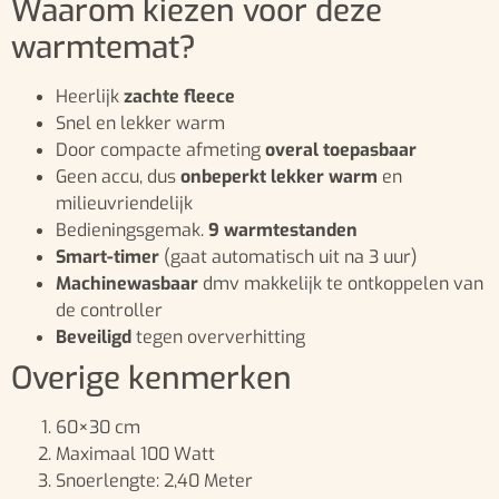
Waarom kiezen voor deze
warmtemat?
Heerlijk
zachte fleece
Snel en lekker warm
Door compacte afmeting
overal toepasbaar
Geen accu, dus
onbeperkt lekker warm
en
milieuvriendelijk
Bedieningsgemak.
9 warmtestanden
Smart-timer
(gaat automatisch uit na 3 uur)
Machinewasbaar
dmv makkelijk te ontkoppelen van
de controller
Beveiligd
tegen oververhitting
Overige kenmerken
60×30 cm
Maximaal 100 Watt
Snoerlengte: 2,40 Meter