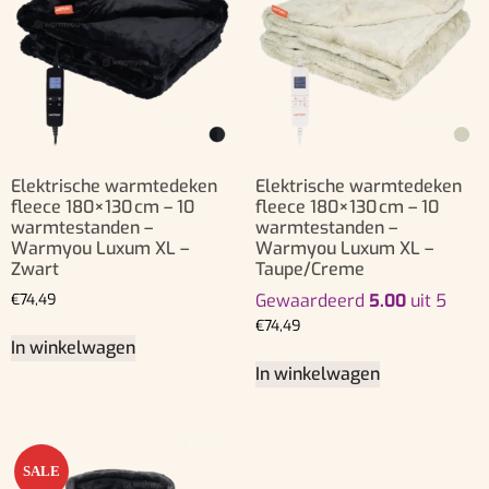
Elektrische warmtedeken
Elektrische warmtedeken
fleece 180×130 cm – 10
fleece 180×130 cm – 10
warmtestanden –
warmtestanden –
Warmyou Luxum XL –
Warmyou Luxum XL –
Zwart
Taupe/Creme
€
74,49
Gewaardeerd
5.00
uit 5
€
74,49
In winkelwagen
In winkelwagen
SALE