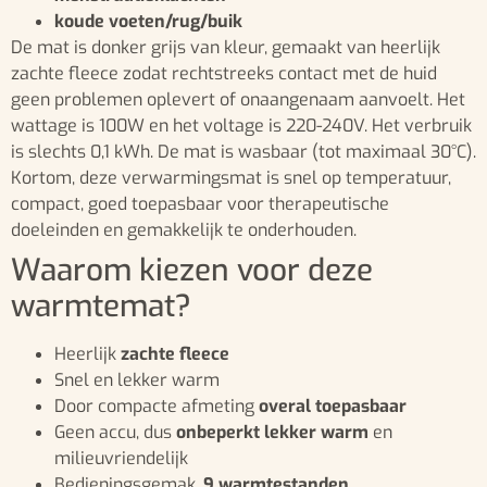
koude voeten/rug/buik
De mat is donker grijs van kleur, gemaakt van heerlijk
zachte fleece zodat rechtstreeks contact met de huid
geen problemen oplevert of onaangenaam aanvoelt. Het
wattage is 100W en het voltage is 220-240V. Het verbruik
is slechts 0,1 kWh. De mat is wasbaar (tot maximaal 30°C).
Kortom, deze verwarmingsmat is snel op temperatuur,
compact, goed toepasbaar voor therapeutische
doeleinden en gemakkelijk te onderhouden.
Waarom kiezen voor deze
warmtemat?
Heerlijk
zachte fleece
Snel en lekker warm
Door compacte afmeting
overal toepasbaar
Geen accu, dus
onbeperkt lekker warm
en
milieuvriendelijk
Bedieningsgemak.
9 warmtestanden