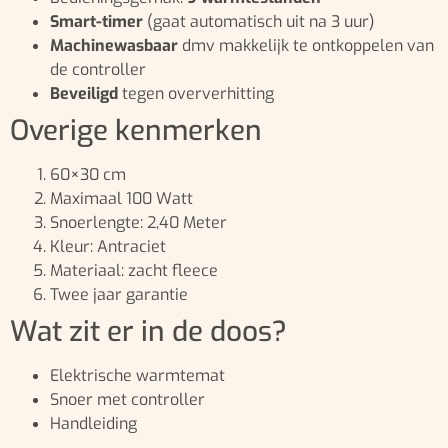
Smart-timer
(gaat automatisch uit na 3 uur)
Machinewasbaar
dmv makkelijk te ontkoppelen van
de controller
Beveiligd
tegen oververhitting
Overige kenmerken
60×30 cm
Maximaal 100 Watt
Snoerlengte: 2,40 Meter
Kleur: Antraciet
Materiaal: zacht fleece
Twee jaar garantie
Wat zit er in de doos?
Elektrische warmtemat
Snoer met controller
Handleiding