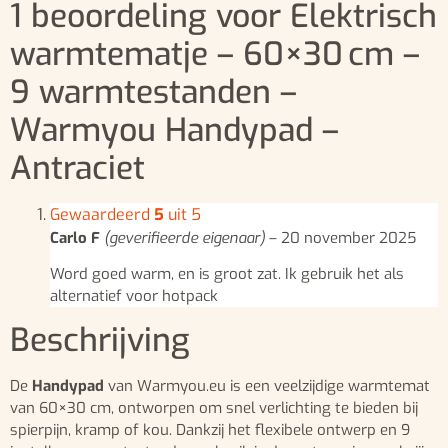
1 beoordeling voor
Elektrisch
warmtematje – 60×30 cm –
9 warmtestanden –
Warmyou Handypad –
Antraciet
Gewaardeerd
5
uit 5
Carlo F
(geverifieerde eigenaar)
–
20 november 2025
Word goed warm, en is groot zat. Ik gebruik het als
alternatief voor hotpack
Beschrijving
De
Handypad
van Warmyou.eu is een veelzijdige warmtemat
van 60×30 cm, ontworpen om snel verlichting te bieden bij
spierpijn, kramp of kou. Dankzij het flexibele ontwerp en 9