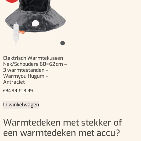
Elektrisch Warmtekussen
Nek/Schouders 60×62 cm –
3 warmtestanden –
Warmyou Hugum –
Antraciet
€
34,99
€
29,99
In winkelwagen
Warmtedeken met stekker of
een warmtedeken met accu?