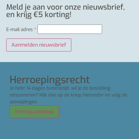
Meld je aan voor onze nieuwsbrief,
en krijg €5 korting!
E-mail adres
*
Herroepingsrecht
Je hebt 14 dagen bedenktijd, wil je de bestelling
retourneren? Klik dan op de knop hieronder en volg de
aanwijzingen.
herroep aankoop