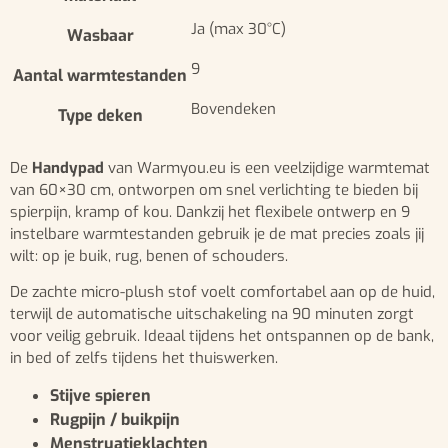
Ja (max 30°C)
Wasbaar
9
Aantal warmtestanden
Bovendeken
Type deken
De
Handypad
van Warmyou.eu is een veelzijdige warmtemat
van 60×30 cm, ontworpen om snel verlichting te bieden bij
spierpijn, kramp of kou. Dankzij het flexibele ontwerp en 9
instelbare warmtestanden gebruik je de mat precies zoals jij
wilt: op je buik, rug, benen of schouders.
De zachte micro-plush stof voelt comfortabel aan op de huid,
terwijl de automatische uitschakeling na 90 minuten zorgt
voor veilig gebruik. Ideaal tijdens het ontspannen op de bank,
in bed of zelfs tijdens het thuiswerken.
Stijve spieren
Rugpijn / buikpijn
Menstruatieklachten