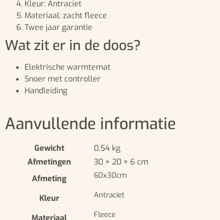
Kleur: Antraciet
Materiaal: zacht fleece
Twee jaar garantie
Wat zit er in de doos?
Elektrische warmtemat
Snoer met controller
Handleiding
Aanvullende informatie
Gewicht
0,54 kg
Afmetingen
30 × 20 × 6 cm
60x30cm
Afmeting
Antraciet
Kleur
Fleece
Materiaal