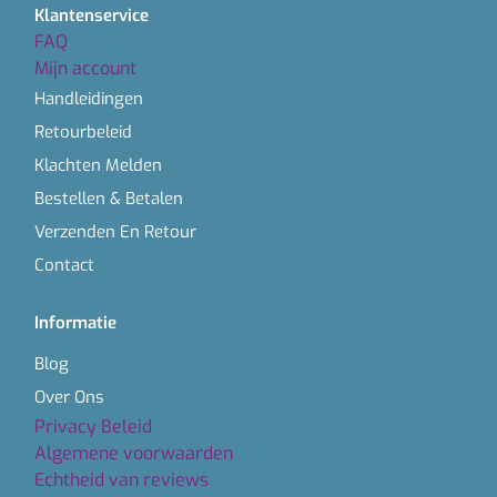
Klantenservice
FAQ
Mijn account
Handleidingen
Retourbeleid
Klachten Melden
Bestellen & Betalen
Verzenden En Retour
Contact
Informatie
Blog
Over Ons
Privacy Beleid
Algemene voorwaarden
Echtheid van reviews