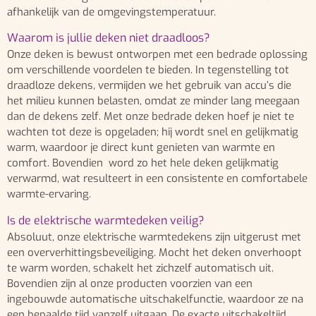
afhankelijk van de omgevingstemperatuur.
Waarom is jullie deken niet draadloos?
Onze deken is bewust ontworpen met een bedrade oplossing
om verschillende voordelen te bieden. In tegenstelling tot
draadloze dekens, vermijden we het gebruik van accu’s die
het milieu kunnen belasten, omdat ze minder lang meegaan
dan de dekens zelf. Met onze bedrade deken hoef je niet te
wachten tot deze is opgeladen; hij wordt snel en gelijkmatig
warm, waardoor je direct kunt genieten van warmte en
comfort. Bovendien word zo het hele deken gelijkmatig
verwarmd, wat resulteert in een consistente en comfortabele
warmte-ervaring.
Is de elektrische warmtedeken veilig?
Absoluut, onze elektrische warmtedekens zijn uitgerust met
een oververhittingsbeveiliging. Mocht het deken onverhoopt
te warm worden, schakelt het zichzelf automatisch uit.
Bovendien zijn al onze producten voorzien van een
ingebouwde automatische uitschakelfunctie, waardoor ze na
een bepaalde tijd vanzelf uitgaan. De exacte uitschakeltijd