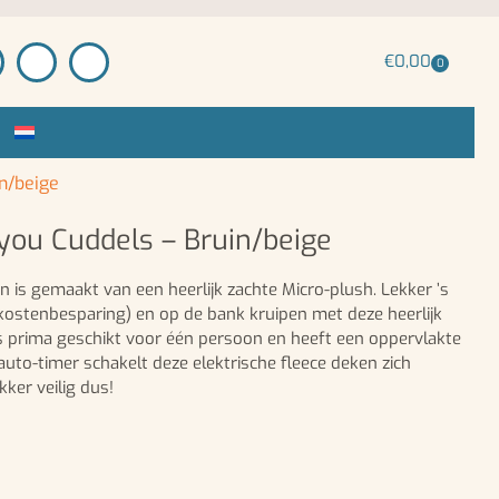
€
0,00
0
n/beige
ou Cuddels – Bruin/beige
n is gemaakt van een heerlijk zachte Micro-plush. Lekker ’s
kostenbesparing) en op de bank kruipen met deze heerlijk
is prima geschikt voor één persoon en heeft een oppervlakte
auto-timer schakelt deze elektrische fleece deken zich
kker veilig dus!