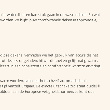
s niet waterdicht en kan stuk gaan in de wasmachine! En wat
orden. Zo blijft jouw comfortabele deken in topconditie,
dloze dekens, vermijden we het gebruik van accu’s die het
ot deze is opgeladen; hij wordt snel en gelijkmatig warm,
lteert in een consistente en comfortabele warmte-ervaring.
warm worden, schakelt het zichzelf automatisch uit.
d vanzelf uitgaan. De exacte uitschakeltijd staat duidelijk
voldoen aan de Europese veiligheidsnormen. Je kunt dus