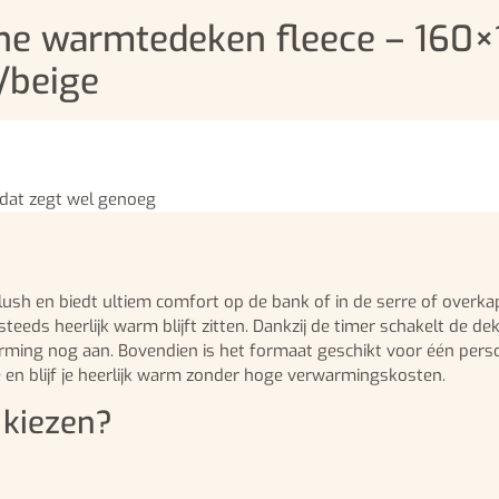
che warmtedeken fleece – 160
/beige
 dat zegt wel genoeg
ush en biedt ultiem comfort op de bank of in de serre of overkap
teeds heerlijk warm blijft zitten. Dankzij de timer schakelt de de
warming nog aan. Bovendien is het formaat geschikt voor één pe
 en blijf je heerlijk warm zonder hoge verwarmingskosten.
 kiezen?