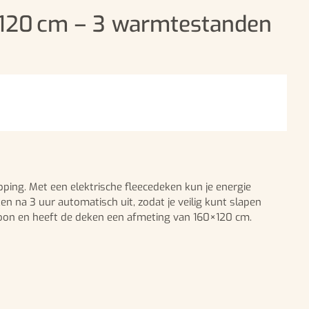
×120 cm – 3 warmtestanden
ping. Met een elektrische fleecedeken kun je energie
ken na 3 uur automatisch uit, zodat je veilig kunt slapen
rsoon en heeft de deken een afmeting van 160×120 cm.