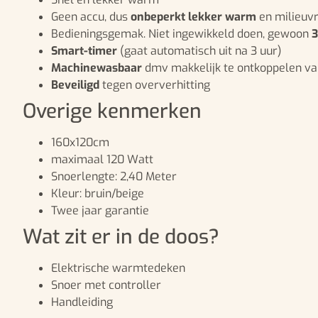
Geen accu, dus
onbeperkt lekker warm
en milieuvr
Bedieningsgemak. Niet ingewikkeld doen, gewoon
3
Smart-timer
(gaat automatisch uit na 3 uur)
Machinewasbaar
dmv makkelijk te ontkoppelen van
Beveiligd
tegen oververhitting
Overige kenmerken
160x120cm
maximaal 120 Watt
Snoerlengte: 2,40 Meter
Kleur: bruin/beige
Twee jaar garantie
Wat zit er in de doos?
Elektrische warmtedeken
Snoer met controller
Handleiding