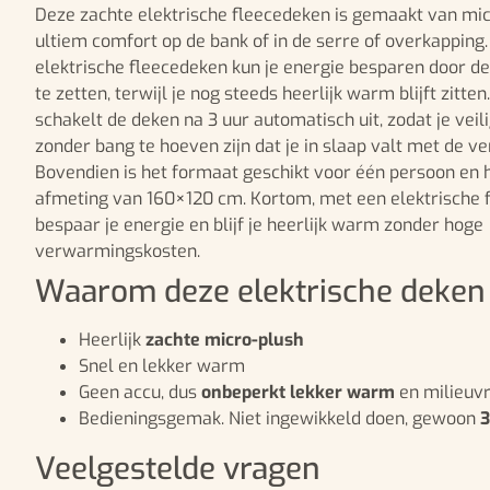
Deze zachte elektrische fleecedeken is gemaakt van mic
ultiem comfort op de bank of in de serre of overkapping
elektrische fleecedeken kun je energie besparen door d
te zetten, terwijl je nog steeds heerlijk warm blijft zitten
schakelt de deken na 3 uur automatisch uit, zodat je veil
zonder bang te hoeven zijn dat je in slaap valt met de 
Bovendien is het formaat geschikt voor één persoon en 
afmeting van 160×120 cm. Kortom, met een elektrische 
bespaar je energie en blijf je heerlijk warm zonder hoge
verwarmingskosten.
Waarom deze elektrische deken
Heerlijk
zachte micro-plush
Snel en lekker warm
Geen accu, dus
onbeperkt lekker warm
en milieuvr
Bedieningsgemak. Niet ingewikkeld doen, gewoon
3
Veelgestelde vragen