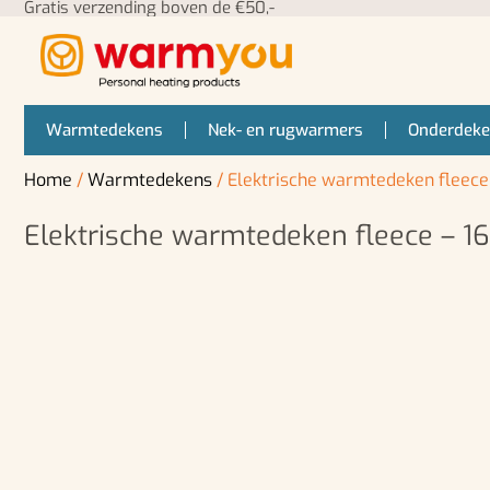
Gratis verzending boven de €50,-
Warmtedekens
Nek- en rugwarmers
Onderdek
Home
/
Warmtedekens
/ Elektrische warmtedeken fleec
Elektrische warmtedeken fleece – 
SALE