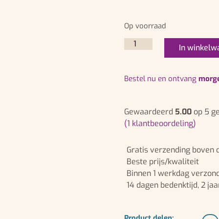
Op voorraad
In winkelw
bestel nu en ontvang
morg
Gewaardeerd
5.00
op 5 g
(
1
klantbeoordeling)
Gratis verzending boven 
Beste prijs/kwaliteit
Binnen 1 werkdag verzond
14 dagen bedenktijd, 2 jaa
Product delen: