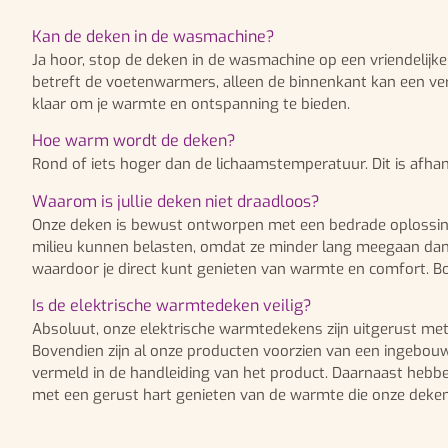
Kan de deken in de wasmachine?
Ja hoor, stop de deken in de wasmachine op een vriendelijke
betreft de voetenwarmers, alleen de binnenkant kan een ver
klaar om je warmte en ontspanning te bieden.
Hoe warm wordt de deken?
Rond of iets hoger dan de lichaamstemperatuur. Dit is afha
Waarom is jullie deken niet draadloos?
Onze deken is bewust ontworpen met een bedrade oplossing o
milieu kunnen belasten, omdat ze minder lang meegaan dan d
waardoor je direct kunt genieten van warmte en comfort. B
Is de elektrische warmtedeken veilig?
Absoluut, onze elektrische warmtedekens zijn uitgerust met
Bovendien zijn al onze producten voorzien van een ingebouwd
vermeld in de handleiding van het product. Daarnaast hebb
met een gerust hart genieten van de warmte die onze deken