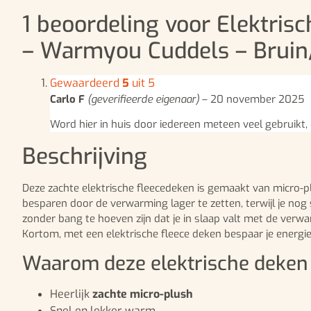
1 beoordeling voor
Elektris
– Warmyou Cuddels – Bruin
Gewaardeerd
5
uit 5
Carlo F
(geverifieerde eigenaar)
–
20 november 2025
Word hier in huis door iedereen meteen veel gebruikt,
Beschrijving
Deze zachte elektrische fleecedeken is gemaakt van micro-pl
besparen door de verwarming lager te zetten, terwijl je nog s
zonder bang te hoeven zijn dat je in slaap valt met de ver
Kortom, met een elektrische fleece deken bespaar je energie
Waarom deze elektrische deken
Heerlijk
zachte micro-plush
Snel en lekker warm