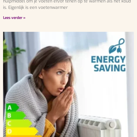
hulpmiddel om je voeten en/of tenen op te warmen als het koud
is. Eigenlijk is een voetenwarmer
Lees verder »