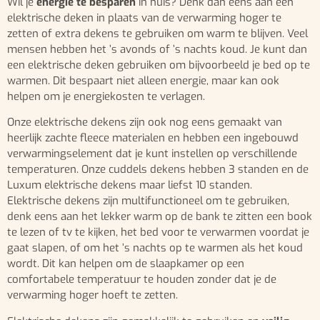
Wil je
energie te besparen
in huis? Denk dan eens aan een
elektrische deken in plaats van de verwarming hoger te
zetten of extra dekens te gebruiken om warm te blijven. Veel
mensen hebben het ’s avonds of ’s nachts koud. Je kunt dan
een elektrische deken gebruiken om bijvoorbeeld je bed op te
warmen. Dit bespaart niet alleen energie, maar kan ook
helpen om je energiekosten te verlagen.
Onze elektrische dekens zijn ook nog eens gemaakt van
heerlijk zachte fleece materialen en hebben een ingebouwd
verwarmingselement dat je kunt instellen op verschillende
temperaturen. Onze cuddels dekens hebben 3 standen en de
Luxum elektrische dekens maar liefst 10 standen.
Elektrische dekens zijn multifunctioneel om te gebruiken,
denk eens aan het lekker warm op de bank te zitten een book
te lezen of tv te kijken, het bed voor te verwarmen voordat je
gaat slapen, of om het ’s nachts op te warmen als het koud
wordt. Dit kan helpen om de slaapkamer op een
comfortabele temperatuur te houden zonder dat je de
verwarming hoger hoeft te zetten.