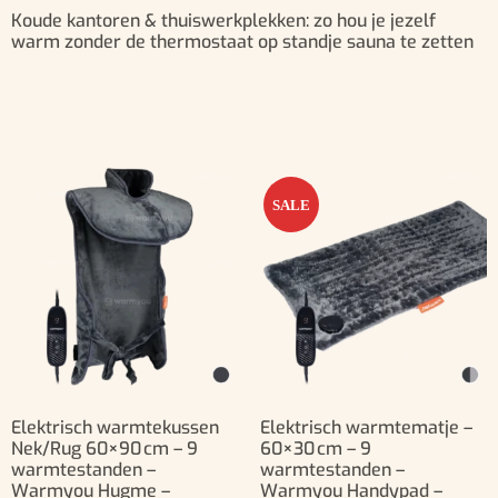
Koude kantoren & thuiswerkplekken: zo hou je jezelf
warm zonder de thermostaat op standje sauna te zetten
SALE
Elektrisch warmtekussen
Elektrisch warmtematje –
Nek/Rug 60×90 cm – 9
60×30 cm – 9
warmtestanden –
warmtestanden –
Warmyou Hugme –
Warmyou Handypad –