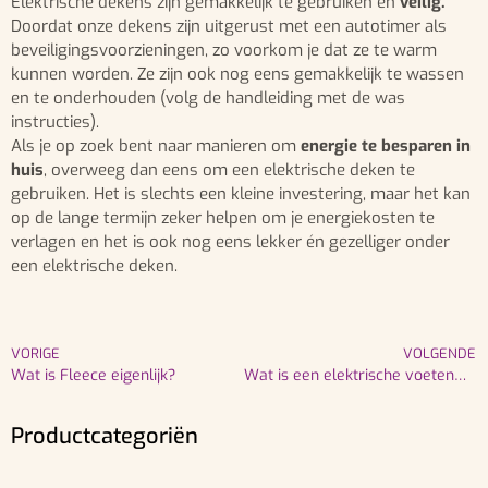
Elektrische dekens zijn gemakkelijk te gebruiken en
veilig.
Doordat onze dekens zijn uitgerust met een autotimer als
beveiligingsvoorzieningen, zo voorkom je dat ze te warm
kunnen worden. Ze zijn ook nog eens gemakkelijk te wassen
en te onderhouden (volg de handleiding met de was
instructies).
Als je op zoek bent naar manieren om
energie te besparen in
huis
, overweeg dan eens om een elektrische deken te
gebruiken. Het is slechts een kleine investering, maar het kan
op de lange termijn zeker helpen om je energiekosten te
verlagen en het is ook nog eens lekker én gezelliger onder
een elektrische deken.
VORIGE
VOLGENDE
Wat is Fleece eigenlijk?
Wat is een elektrische voetenwarmer?
Productcategoriën