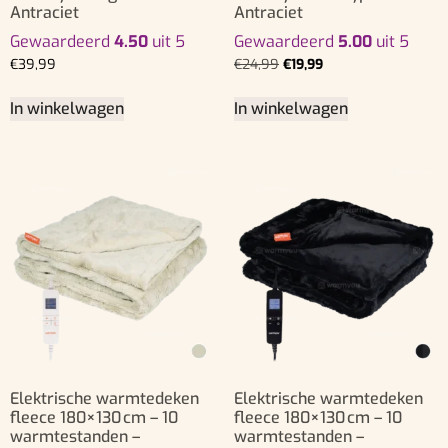
Antraciet
Antraciet
Gewaardeerd
4.50
uit 5
Gewaardeerd
5.00
uit 5
€
39,99
€
24,99
€
19,99
In winkelwagen
In winkelwagen
Elektrische warmtedeken
Elektrische warmtedeken
fleece 180×130 cm – 10
fleece 180×130 cm – 10
warmtestanden –
warmtestanden –