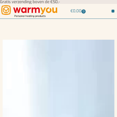
Gratis verzending boven de €50,-
€
0,00
0