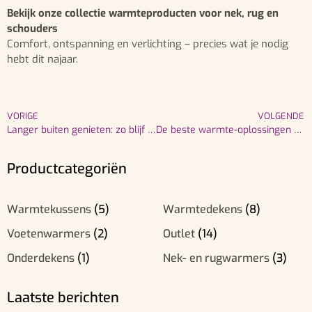
Bekijk onze collectie warmteproducten voor nek, rug en
schouders
Comfort, ontspanning en verlichting – precies wat je nodig
hebt dit najaar.
VORIGE
VOLGENDE
Langer buiten genieten: zo blijf je warm in serre, balkon, tuin of terras
De beste warmte-oplossingen voor kleine ruimtes
Productcategoriën
Warmtekussens
(5)
Warmtedekens
(8)
Voetenwarmers
(2)
Outlet
(14)
Onderdekens
(1)
Nek- en rugwarmers
(3)
Laatste berichten