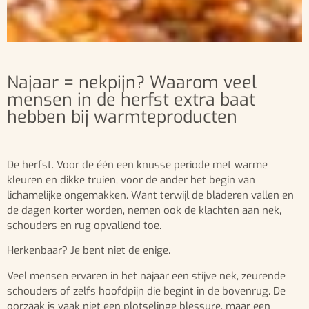
Najaar = nekpijn? Waarom veel
mensen in de herfst extra baat
hebben bij warmteproducten
De herfst. Voor de één een knusse periode met warme
kleuren en dikke truien, voor de ander het begin van
lichamelijke ongemakken. Want terwijl de bladeren vallen en
de dagen korter worden, nemen ook de klachten aan nek,
schouders en rug opvallend toe.
Herkenbaar? Je bent niet de enige.
Veel mensen ervaren in het najaar een stijve nek, zeurende
schouders of zelfs hoofdpijn die begint in de bovenrug. De
oorzaak is vaak niet een plotselinge blessure, maar een