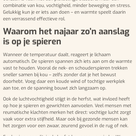
combinatie van kou, vochtigheid, minder beweging en stress.
Gelukkig kun je er iets aan doen – en warmte speelt daarin
een verrassend effectieve rol.
Waarom het najaar zo’n aanslag
is op je spieren
Wanneer de temperatuur daalt, reageert je lichaam
automatisch. De spieren spannen zich iets aan om de warmte
vast te houden. Vooral de nek- en schouderspieren trekken
sneller samen bij kou – zelfs zonder dat je het bewust
doorhebt. Voeg daar een koude wind of tochtige werkplek
aan toe, en de spanning bouwt zich langzaam op.
Ook de luchtvochtigheid stijgt in de herfst, wat invloed heeft
op hoe je spieren en gewrichten aanvoelen. Veel mensen met
reumatische klachten merken het direct: vochtige lucht zorgt
vaak voor extra stijfheid. Maar ook bij gezonde mensen kan
het zorgen voor een zwaar, zeurend gevoel in de rug of nek.