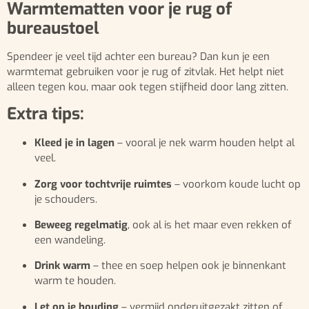
Warmtematten voor je rug of
bureaustoel
Spendeer je veel tijd achter een bureau? Dan kun je een
warmtemat gebruiken voor je rug of zitvlak. Het helpt niet
alleen tegen kou, maar ook tegen stijfheid door lang zitten.
Extra tips:
Kleed je in lagen
– vooral je nek warm houden helpt al
veel.
Zorg voor tochtvrije ruimtes
– voorkom koude lucht op
je schouders.
Beweeg regelmatig
, ook al is het maar even rekken of
een wandeling.
Drink warm
– thee en soep helpen ook je binnenkant
warm te houden.
Let op je houding
– vermijd onderuitgezakt zitten of