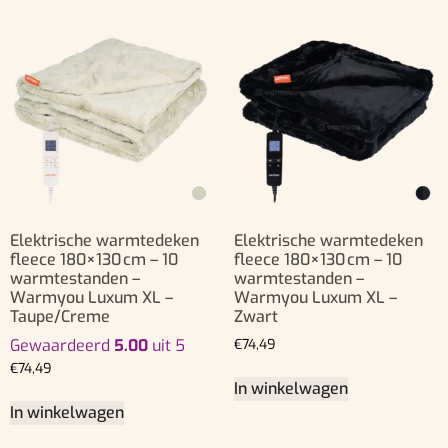
Elektrische warmtedeken
Elektrische warmtedeken
fleece 180×130 cm – 10
fleece 180×130 cm – 10
warmtestanden –
warmtestanden –
Warmyou Luxum XL –
Warmyou Luxum XL –
Taupe/Creme
Zwart
Gewaardeerd
5.00
uit 5
€
74,49
€
74,49
In winkelwagen
In winkelwagen