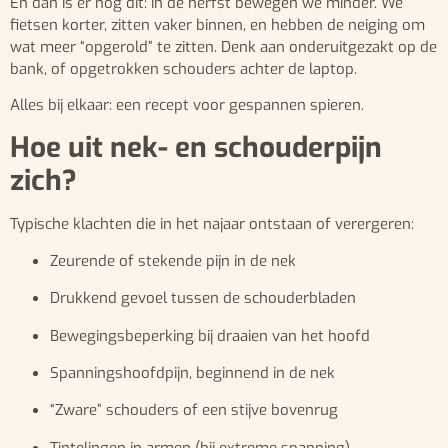
En dan is er nog dit: in de herfst bewegen we minder. We
fietsen korter, zitten vaker binnen, en hebben de neiging om
wat meer “opgerold” te zitten. Denk aan onderuitgezakt op de
bank, of opgetrokken schouders achter de laptop.
Alles bij elkaar: een recept voor gespannen spieren.
Hoe uit nek- en schouderpijn
zich?
Typische klachten die in het najaar ontstaan of verergeren:
Zeurende of stekende pijn in de nek
Drukkend gevoel tussen de schouderbladen
Bewegingsbeperking bij draaien van het hoofd
Spanningshoofdpijn, beginnend in de nek
“Zware” schouders of een stijve bovenrug
Tintelingen in armen (bij extreme spanning)