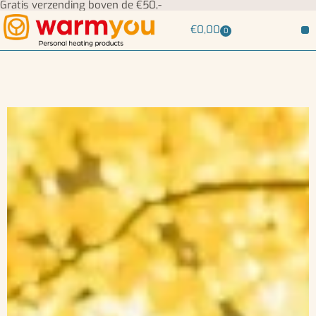
Gratis verzending boven de €50,-
€
0,00
0