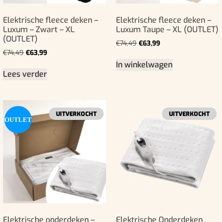
Elektrische fleece deken –
Elektrische fleece deken –
Luxum – Zwart – XL
Luxum Taupe – XL (OUTLET)
(OUTLET)
€
74,49
€
63,99
€
74,49
€
63,99
In winkelwagen
Lees verder
UITVERKOCHT
UITVERKOCHT
OUTLET
Elektrische onderdeken –
Elektrische Onderdeken