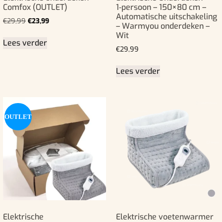
Comfox (OUTLET)
1‑persoon – 150×80 cm –
Automatische uitschakeling
€
29,99
€
23,99
– Warmyou onderdeken –
Wit
Lees verder
€
29,99
Lees verder
OUTLET
Elektrische
Elektrische voetenwarmer