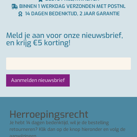
BINNEN 1 WERKDAG VERZONDEN MET POSTNL
14 DAGEN BEDENKTIJD, 2 JAAR GARANTIE
Meld je aan voor onze nieuwsbrief,
en krijg €5 korting!
Herroepingsrecht
Je hebt 14 dagen bedenktijd, wil je de bestelling
retourneren? Klik dan op de knop hieronder en volg de
aanwijzingen.