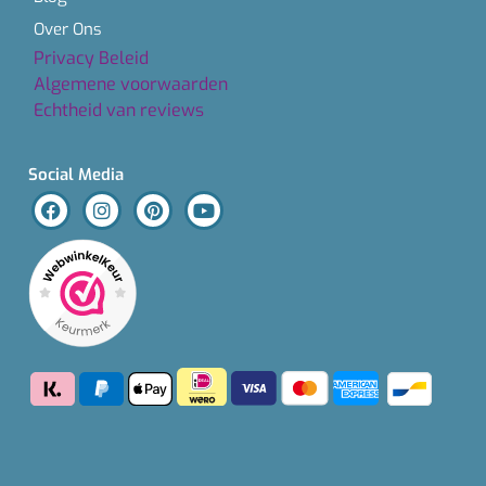
Over Ons
Privacy Beleid
Algemene voorwaarden
Echtheid van reviews
Social Media