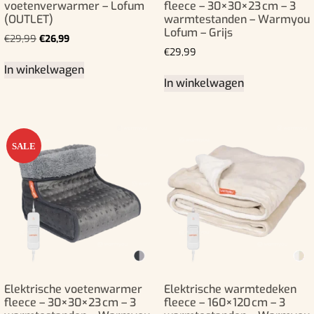
voetenverwarmer – Lofum
fleece – 30×30×23 cm – 3
(OUTLET)
warmtestanden – Warmyou
Lofum – Grijs
€
29,99
€
26,99
€
29,99
In winkelwagen
In winkelwagen
SALE
Elektrische voetenwarmer
Elektrische warmtedeken
fleece – 30×30×23 cm – 3
fleece – 160×120 cm – 3